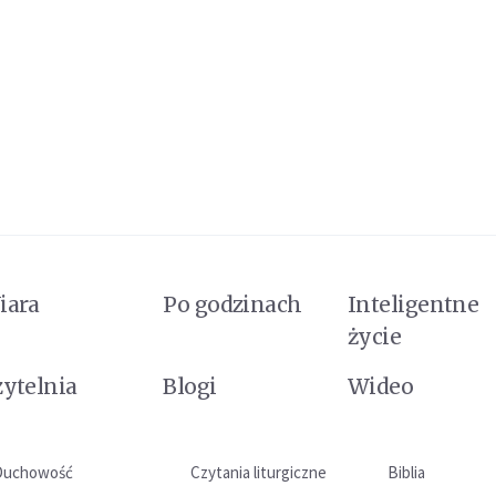
iara
Po godzinach
Inteligentne
życie
zytelnia
Blogi
Wideo
Duchowość
Czytania liturgiczne
Biblia