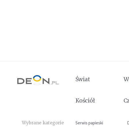
Świat
W
Kościół
C
Wybrane kategorie
Serwis papieski