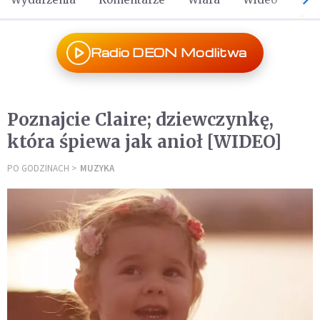
Radio DEON Modlitwa
Poznajcie Claire; dziewczynkę,
która śpiewa jak anioł [WIDEO]
PO GODZINACH
MUZYKA