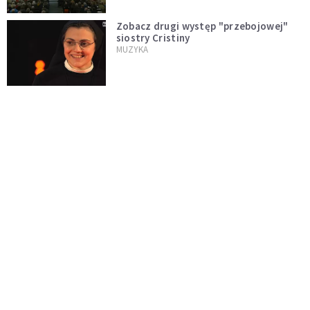
Zobacz drugi występ "przebojowej"
siostry Cristiny
MUZYKA