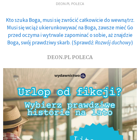
DEON.PL POLECA
Kto szuka Boga, musi się zwrócić całkowicie do wewnątrz.
Musi się wciąż ukierunkowywać na Boga, zawsze mieć Go
przed oczyma i wytrwale zapominać o sobie, aż znajdzie
Boga, swój prawdziwy skarb. (Sprawdź:
Rozwój duchowy
)
DEON.PL POLECA