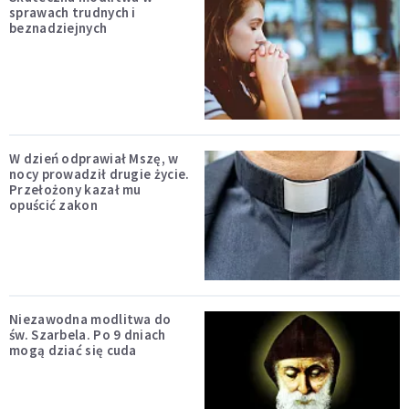
sprawach trudnych i
beznadziejnych
W dzień odprawiał Mszę, w
nocy prowadził drugie życie.
Przełożony kazał mu
opuścić zakon
Niezawodna modlitwa do
św. Szarbela. Po 9 dniach
mogą dziać się cuda