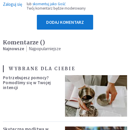
Zaloguj się
lub
skomentuj jako Gość
Twój komentarz będzie moderowany
DODAJ KOMENTARZ
Komentarze (
)
Najnowsze
Najpopularniejsze
WYBRANE DLA CIEBIE
Potrzebujesz pomocy?
Pomodlimy się w Twojej
intencji
Skuteczna modlitwa w