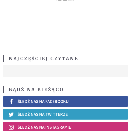
NAJCZĘŚCIEJ CZYTANE
BĄDŹ NA BIEŻĄCO
ŚLEDŹ NAS NA FACEBOOKU
ŚLEDŹ NAS NA TWITTERZE
ŚLEDŹ NAS NA INSTAGRAMIE