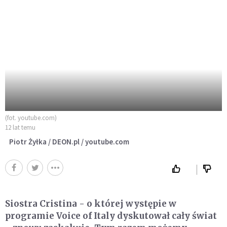
(fot. youtube.com)
12 lat temu
Piotr Żyłka / DEON.pl / youtube.com
Siostra Cristina - o której występie w
programie Voice of Italy dyskutował cały świat