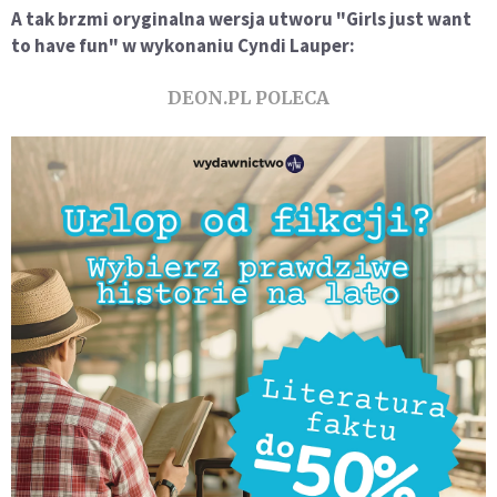
A tak brzmi oryginalna wersja utworu "Girls just want
to have fun" w wykonaniu Cyndi Lauper:
DEON.PL POLECA