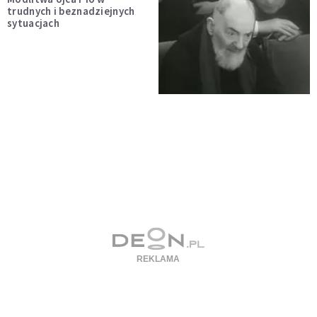
trudnych i beznadziejnych
sytuacjach