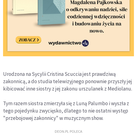
Urodzona na Sycylii Cristina Scuccia jest prawdziwą
zakonnicą, a do studia telewizyjnego ponownie przyszły jej
kibicować inne siostry z jej zakonu urszulanek z Mediolanu.
Tym razem siostra zmierzyła się z Luną Palumbo i wyszła z
tego pojedynku zwycięsko, dlatego to nie ostatni występ
"przebojowej zakonnicy" w muzycznym show.
DEON.PL POLECA