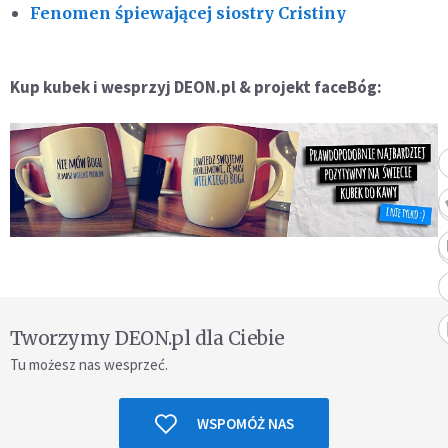
Fenomen śpiewającej siostry Cristiny
Kup kubek i wesprzyj DEON.pl & projekt faceBóg:
Tworzymy DEON.pl dla Ciebie
Tu możesz nas wesprzeć.
WSPOMÓŻ NAS