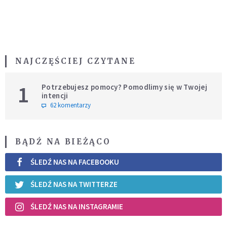
NAJCZĘŚCIEJ CZYTANE
1
Potrzebujesz pomocy? Pomodlimy się w Twojej
intencji
62 komentarzy
BĄDŹ NA BIEŻĄCO
ŚLEDŹ NAS NA FACEBOOKU
ŚLEDŹ NAS NA TWITTERZE
ŚLEDŹ NAS NA INSTAGRAMIE