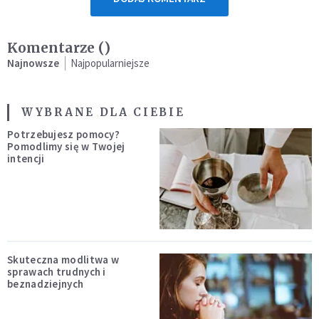
Komentarze (
)
Najnowsze
Najpopularniejsze
WYBRANE DLA CIEBIE
Potrzebujesz pomocy?
Pomodlimy się w Twojej
intencji
Skuteczna modlitwa w
sprawach trudnych i
beznadziejnych