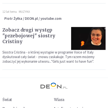
12 lat temu
MUZYKA
Piotr Żyłka / DEON.pl / youtube.com
Zobacz drugi występ
"przebojowej" siostry
Cristiny
Siostra Cristina - o której występie w programie Voice of Italy
dyskutował cały świat - znowu zaskakuje. Tym razem możemy
zobaczyć jej wykonanie utworu..."Girls just want to have fun".
Świat
Wiara