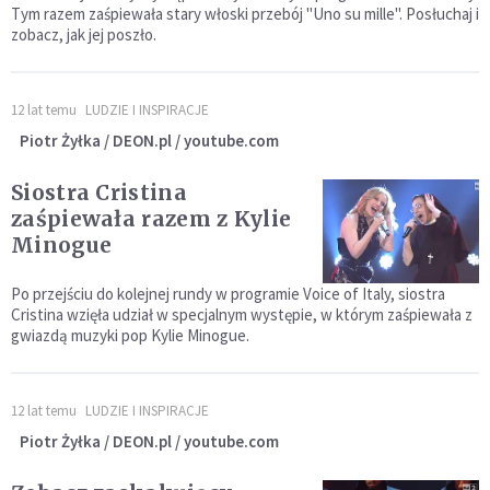
Tym razem zaśpiewała stary włoski przebój "Uno su mille". Posłuchaj i
zobacz, jak jej poszło.
12 lat temu
LUDZIE I INSPIRACJE
Piotr Żyłka / DEON.pl / youtube.com
Siostra Cristina
zaśpiewała razem z Kylie
Minogue
Po przejściu do kolejnej rundy w programie Voice of Italy, siostra
Cristina wzięła udział w specjalnym występie, w którym zaśpiewała z
gwiazdą muzyki pop Kylie Minogue.
12 lat temu
LUDZIE I INSPIRACJE
Piotr Żyłka / DEON.pl / youtube.com