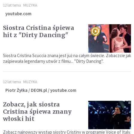
12 lat temu
MUZYKA
youtube.com
Siostra Cristina śpiewa
hit z "Dirty Dancing"
Siostra Cristina Scuccia znana jest już na całym świecie. Zobaczcie jak
zaśpiewała legendarny utwór z filmu... "Dirty Dancing".
12 lat temu
MUZYKA
Piotr Żyłka / DEON.pl / youtube.com
Zobacz, jak siostra
Cristina śpiewa znany
włoski hit
Zobacz najnowszy występ siostry Cristiny w programie Voice of Italy.