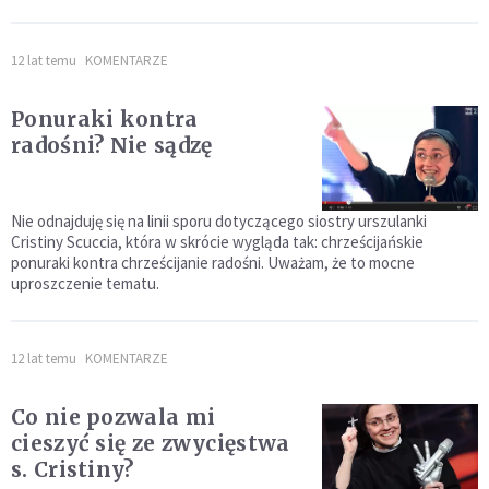
12 lat temu
KOMENTARZE
Ponuraki kontra
radośni? Nie sądzę
Nie odnajduję się na linii sporu dotyczącego siostry urszulanki
Cristiny Scuccia, która w skrócie wygląda tak: chrześcijańskie
ponuraki kontra chrześcijanie radośni. Uważam, że to mocne
uproszczenie tematu.
12 lat temu
KOMENTARZE
Co nie pozwala mi
cieszyć się ze zwycięstwa
s. Cristiny?