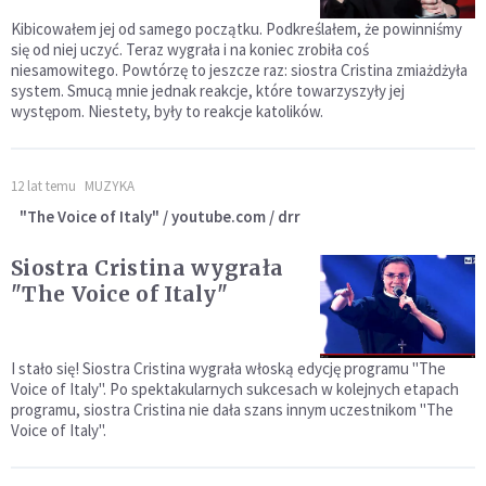
Kibicowałem jej od samego początku. Podkreślałem, że powinniśmy
się od niej uczyć. Teraz wygrała i na koniec zrobiła coś
niesamowitego. Powtórzę to jeszcze raz: siostra Cristina zmiażdżyła
system. Smucą mnie jednak reakcje, które towarzyszyły jej
występom. Niestety, były to reakcje katolików.
12 lat temu
MUZYKA
"The Voice of Italy" / youtube.com / drr
Siostra Cristina wygrała
"The Voice of Italy"
I stało się! Siostra Cristina wygrała włoską edycję programu "The
Voice of Italy". Po spektakularnych sukcesach w kolejnych etapach
programu, siostra Cristina nie dała szans innym uczestnikom "The
Voice of Italy".