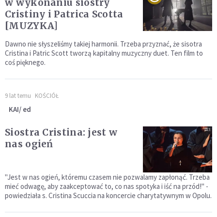
w wykonaniu siostry
Cristiny i Patrica Scotta
[MUZYKA]
Dawno nie słyszeliśmy takiej harmonii. Trzeba przyznać, że sisotra
Cristina i Patric Scott tworzą kapitalny muzyczny duet. Ten film to
coś pięknego.
9 lat temu
KOŚCIÓŁ
KAI/ ed
Siostra Cristina: jest w
nas ogień
"Jest w nas ogień, któremu czasem nie pozwalamy zapłonąć. Trzeba
mieć odwagę, aby zaakceptować to, co nas spotyka i iść na przód!" -
powiedziała s. Cristina Scuccia na koncercie charytatywnym w Opolu.