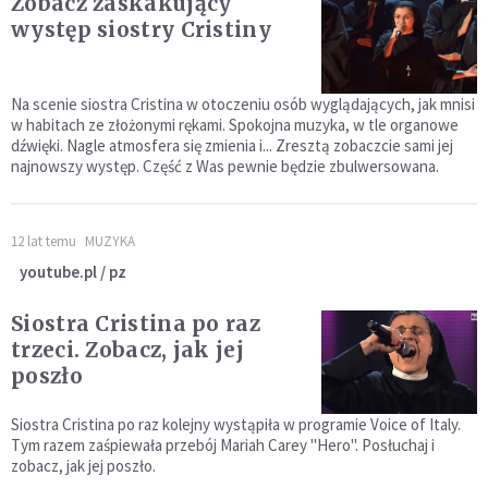
Zobacz zaskakujący
występ siostry Cristiny
Na scenie siostra Cristina w otoczeniu osób wyglądających, jak mnisi
w habitach ze złożonymi rękami. Spokojna muzyka, w tle organowe
dźwięki. Nagle atmosfera się zmienia i... Zresztą zobaczcie sami jej
najnowszy występ. Część z Was pewnie będzie zbulwersowana.
12 lat temu
MUZYKA
youtube.pl / pz
Siostra Cristina po raz
trzeci. Zobacz, jak jej
poszło
Siostra Cristina po raz kolejny wystąpiła w programie Voice of Italy.
Tym razem zaśpiewała przebój Mariah Carey "Hero". Posłuchaj i
zobacz, jak jej poszło.