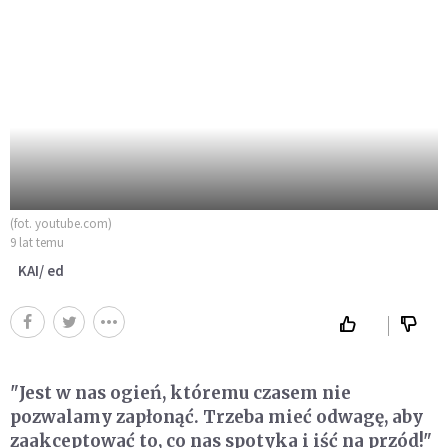
(fot. youtube.com)
9 lat temu
KAI/ ed
"Jest w nas ogień, któremu czasem nie
pozwalamy zapłonąć. Trzeba mieć odwagę, aby
zaakceptować to, co nas spotyka i iść na przód!"