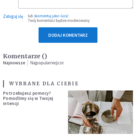
Zaloguj się
lub
skomentuj jako Gość
Twój komentarz będzie moderowany
DODAJ KOMENTARZ
Komentarze (
)
Najnowsze
Najpopularniejsze
WYBRANE DLA CIEBIE
Potrzebujesz pomocy?
Pomodlimy się w Twojej
intencji