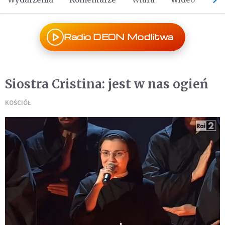
Radio DEON Modlitwa
Siostra Cristina: jest w nas ogień
KOŚCIÓŁ