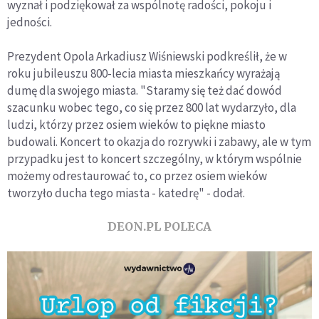
wyznał i podziękował za wspólnotę radości, pokoju i
jedności.
Prezydent Opola Arkadiusz Wiśniewski podkreślił, że w
roku jubileuszu 800-lecia miasta mieszkańcy wyrażają
dumę dla swojego miasta. "Staramy się też dać dowód
szacunku wobec tego, co się przez 800 lat wydarzyło, dla
ludzi, którzy przez osiem wieków to piękne miasto
budowali. Koncert to okazja do rozrywki i zabawy, ale w tym
przypadku jest to koncert szczególny, w którym wspólnie
możemy odrestaurować to, co przez osiem wieków
tworzyło ducha tego miasta - katedrę" - dodał.
DEON.PL POLECA