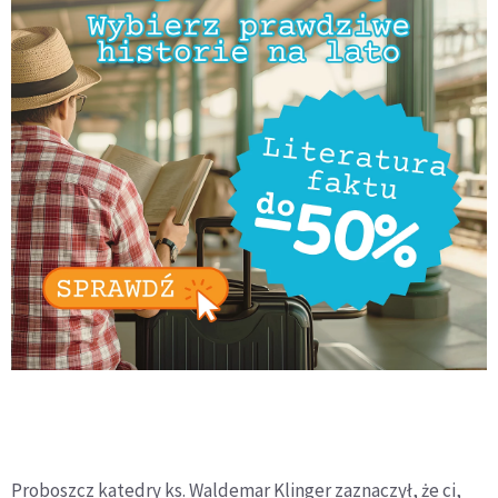
Proboszcz katedry ks. Waldemar Klinger zaznaczył, że ci,