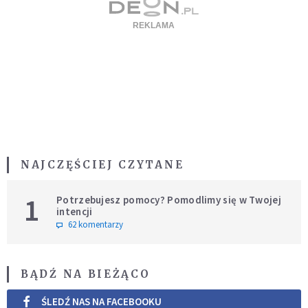
NAJCZĘŚCIEJ CZYTANE
1
Potrzebujesz pomocy? Pomodlimy się w Twojej
intencji
62 komentarzy
BĄDŹ NA BIEŻĄCO
ŚLEDŹ NAS NA FACEBOOKU