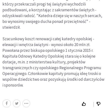
którzy przekraczali progi tej świątyni wychodzili
podbudowani, a korzystając z sakramentów świętych -
odzyskiwali radość. "Katedra dzieje się w naszych sercach,
bo wynosimy swojego ducha ponad przeciętność" -
stwierdził.
Szacunkowy koszt renowacji całej katedry opolskiej -
elewacji i wnętrza świątyni - wynosi około 20 mln zł.
Powołana przez biskupa opolskiego 1 stycznia 2015 r.
Kapituła Odnowy Katedry Opolskiej stara się o kolejne
dotacje, m.in. z ministerstwa kultury, projektów
transgranicznych czy opolskiego Regionalnego Programu
Operacyjnego. Członkowie kapituły promują ideę troski o
wspólne dziedzictwo oraz pozyskują środki od darczyńców
i sponsorów.