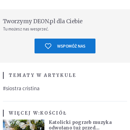
Tworzymy DEON.pl dla Ciebie
Tu możesz nas wesprzeć.
WSPOMÓŻ NAS
TEMATY W ARTYKULE
#siostra cristina
WIĘCEJ W:
KOŚCIÓŁ
Katolicki pogrzeb muzyka
odwołano tuż przed