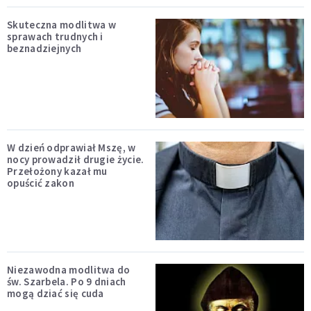
Skuteczna modlitwa w
sprawach trudnych i
beznadziejnych
W dzień odprawiał Mszę, w
nocy prowadził drugie życie.
Przełożony kazał mu
opuścić zakon
Niezawodna modlitwa do
św. Szarbela. Po 9 dniach
mogą dziać się cuda