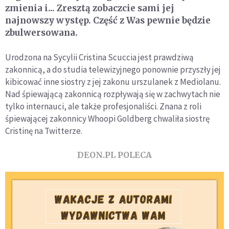
zmienia i... Zresztą zobaczcie sami jej
najnowszy występ. Część z Was pewnie będzie
zbulwersowana.
Urodzona na Sycylii Cristina Scuccia jest prawdziwą
zakonnicą, a do studia telewizyjnego ponownie przyszły jej
kibicować inne siostry z jej zakonu urszulanek z Mediolanu.
Nad śpiewającą zakonnicą rozpływają się w zachwytach nie
tylko internauci, ale także profesjonaliści. Znana z roli
śpiewającej zakonnicy Whoopi Goldberg chwaliła siostrę
Cristinę na Twitterze.
DEON.PL POLECA