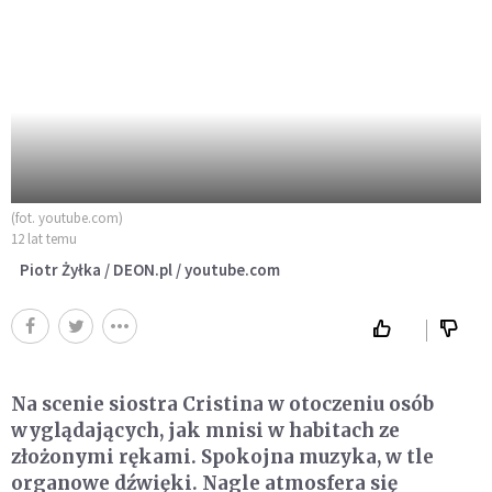
(fot. youtube.com)
12 lat temu
Piotr Żyłka / DEON.pl / youtube.com
Na scenie siostra Cristina w otoczeniu osób
wyglądających, jak mnisi w habitach ze
złożonymi rękami. Spokojna muzyka, w tle
organowe dźwięki. Nagle atmosfera się