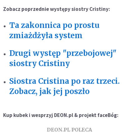
Zobacz poprzednie występy siostry Cristiny:
Ta zakonnica po prostu
zmiażdżyła system
Drugi występ "przebojowej"
siostry Cristiny
Siostra Cristina po raz trzeci.
Zobacz, jak jej poszło
Kup kubek i wesprzyj DEON.pl & projekt faceBóg:
DEON.PL POLECA