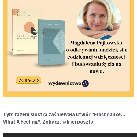
Tym razem siostra zaśpiewała utwór "Flashdance...
What A Feeling". Zobacz, jak jej poszło: