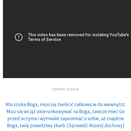
DEON.PL POLECA
Kto szuka Boga, musi się zwrócić całkowicie do wewnątrz.
Musi się wciąż ukierunkowywać na Boga, zawsze mieć Go
przed oczyma i wytrwale zapominać o sobie, aż znajdzie
Boga, swój prawdziwy skarb. (Sprawdź:
Rozwój duchowy
)