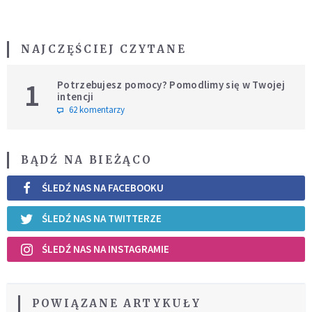
NAJCZĘŚCIEJ CZYTANE
1
Potrzebujesz pomocy? Pomodlimy się w Twojej
intencji
62 komentarzy
BĄDŹ NA BIEŻĄCO
ŚLEDŹ NAS NA FACEBOOKU
ŚLEDŹ NAS NA TWITTERZE
ŚLEDŹ NAS NA INSTAGRAMIE
POWIĄZANE ARTYKUŁY