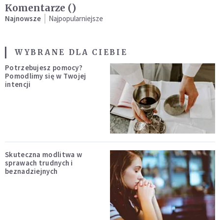
Komentarze (
)
Najnowsze
Najpopularniejsze
WYBRANE DLA CIEBIE
Potrzebujesz pomocy?
Pomodlimy się w Twojej
intencji
Skuteczna modlitwa w
sprawach trudnych i
beznadziejnych