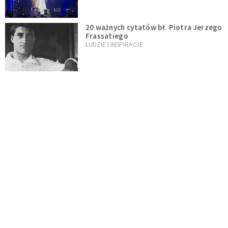
20 ważnych cytatów bł. Piotra Jerzego
Frassatiego
LUDZIE I INSPIRACJE