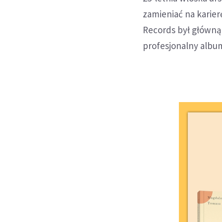
zamieniać na karier
Records był główną
profesjonalny albu