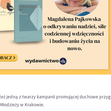
st też jedną z twarzy kampanii promującej duchowe przy
Młodzieży w Krakowie.