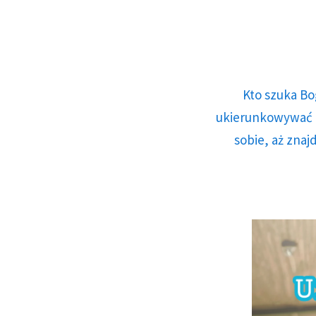
Kto szuka Bo
ukierunkowywać n
sobie, aż znaj