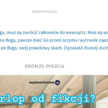
DEON.PL POLECA
ga, musi się zwrócić całkowicie do wewnątrz. Musi się w
a Boga, zawsze mieć Go przed oczyma i wytrwale zap
dzie Boga, swój prawdziwy skarb. (Sprawdź:
Rozwój duc
DEON.PL POLECA