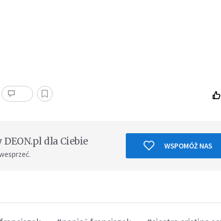
DEON.pl dla Ciebie
WSPOMÓŻ NAS
 wesprzeć.