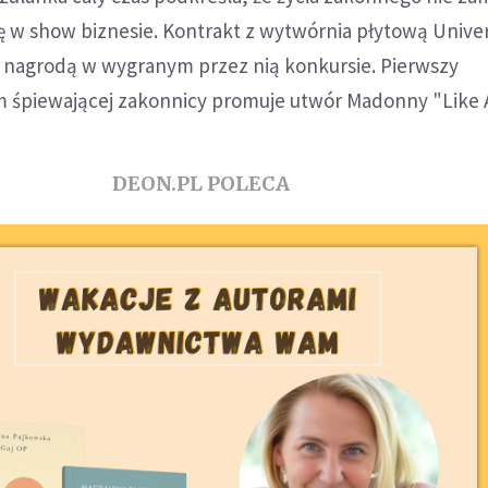
ę w show biznesie. Kontrakt z wytwórnia płytową Unive
 nagrodą w wygranym przez nią konkursie. Pierwszy
m śpiewającej zakonnicy promuje utwór Madonny "Like A 
DEON.PL POLECA