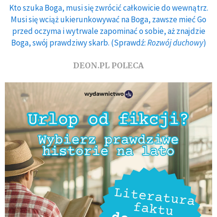
Kto szuka Boga, musi się zwrócić całkowicie do wewnątrz.
Musi się wciąż ukierunkowywać na Boga, zawsze mieć Go
przed oczyma i wytrwale zapominać o sobie, aż znajdzie
Boga, swój prawdziwy skarb. (Sprawdź:
Rozwój duchowy
)
DEON.PL POLECA