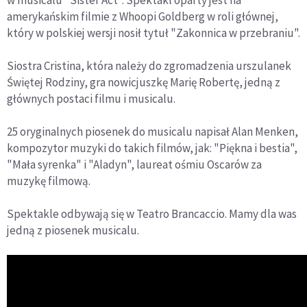
amerykańskim filmie z Whoopi Goldberg w roli głównej,
który w polskiej wersji nosił tytuł "Zakonnica w przebraniu".
Siostra Cristina, która należy do zgromadzenia urszulanek
Świętej Rodziny, gra nowicjuszkę Marię Robertę, jedną z
głównych postaci filmu i musicalu.
25 oryginalnych piosenek do musicalu napisał Alan Menken,
kompozytor muzyki do takich filmów, jak: "Piękna i bestia",
"Mała syrenka" i "Aladyn", laureat ośmiu Oscarów za
muzykę filmową.
Spektakle odbywają się w Teatro Brancaccio. Mamy dla was
jedną z piosenek musicalu.