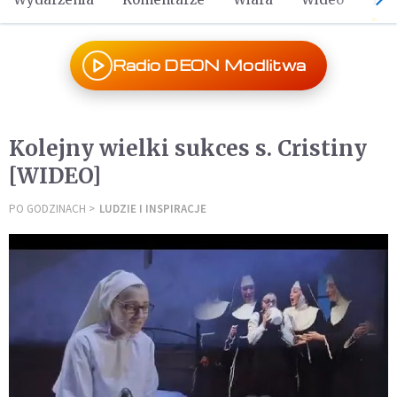
Radio DEON Modlitwa
Kolejny wielki sukces s. Cristiny
[WIDEO]
PO GODZINACH
LUDZIE I INSPIRACJE