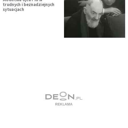
trudnych i beznadziejnych
sytuacjach