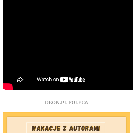
DEON.PL POLECA