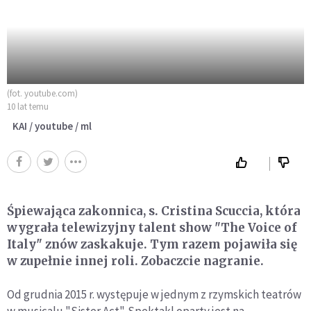
(fot. youtube.com)
10 lat temu
KAI / youtube / ml
Śpiewająca zakonnica, s. Cristina Scuccia, która
wygrała telewizyjny talent show "The Voice of
Italy" znów zaskakuje. Tym razem pojawiła się
w zupełnie innej roli. Zobaczcie nagranie.
Od grudnia 2015 r. występuje w jednym z rzymskich teatrów
w musicalu "Sister Act". Spektakl oparty jest na