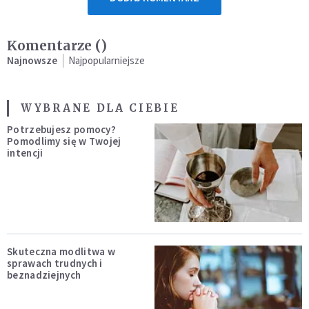
Komentarze (
)
Najnowsze
Najpopularniejsze
WYBRANE DLA CIEBIE
Potrzebujesz pomocy?
Pomodlimy się w Twojej
intencji
Skuteczna modlitwa w
sprawach trudnych i
beznadziejnych