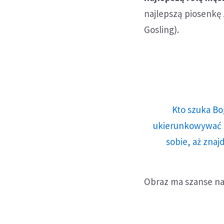
najlepszą piosenkę 
Gosling).
Kto szuka Bo
ukierunkowywać n
sobie, aż znaj
Obraz ma szanse na