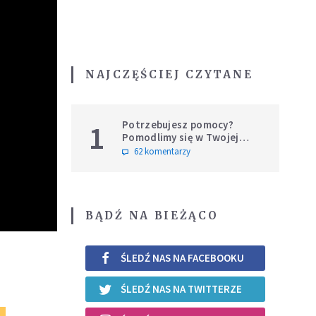
NAJCZĘŚCIEJ CZYTANE
Potrzebujesz pomocy?
1
Pomodlimy się w Twojej
intencji
62 komentarzy
BĄDŹ NA BIEŻĄCO
ŚLEDŹ NAS NA FACEBOOKU
ŚLEDŹ NAS NA TWITTERZE