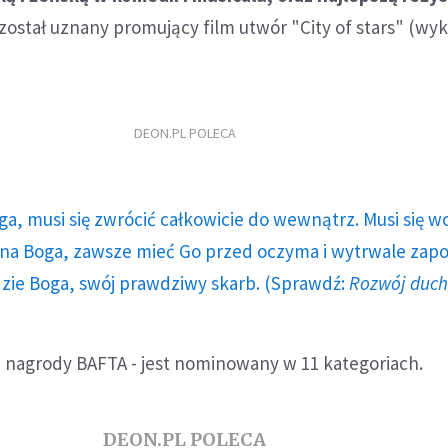
został uznany promujący film utwór "City of stars" (wyk
DEON.PL POLECA
ga, musi się zwrócić całkowicie do wewnątrz. Musi się w
a Boga, zawsze mieć Go przed oczyma i wytrwale zap
dzie Boga, swój prawdziwy skarb. (Sprawdź:
Rozwój duc
 nagrody BAFTA - jest nominowany w 11 kategoriach.
DEON.PL POLECA