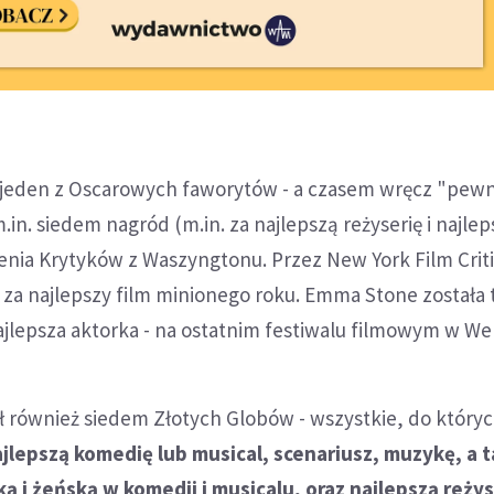
o jeden z Oscarowych faworytów - a czasem wręcz "pew
.in. siedem nagród (m.in. za najlepszą reżyserię i najle
enia Krytyków z Waszyngtonu. Przez New York Film Criti
 za najlepszy film minionego roku. Emma Stone została 
ajlepsza aktorka - na ostatnim festiwalu filmowym w Wen
 również siedem Złotych Globów - wszystkie, do któryc
ajlepszą komedię lub musical, scenariusz, muzykę, a 
ką i żeńską w komedii i musicalu, oraz najlepszą reżys