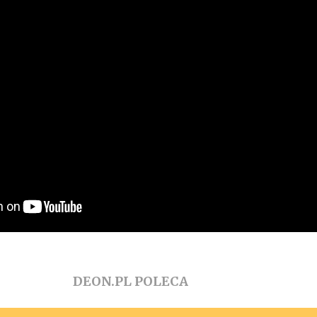
DEON.PL POLECA