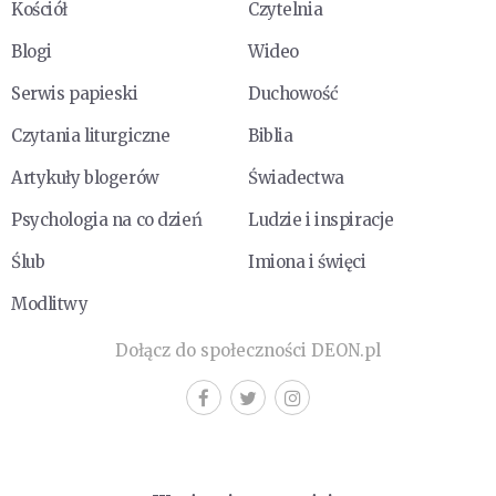
Kościół
Czytelnia
Blogi
Wideo
Serwis papieski
Duchowość
Czytania liturgiczne
Biblia
Artykuły blogerów
Świadectwa
Psychologia na co dzień
Ludzie i inspiracje
Ślub
Imiona i święci
Modlitwy
Dołącz do społeczności DEON.pl