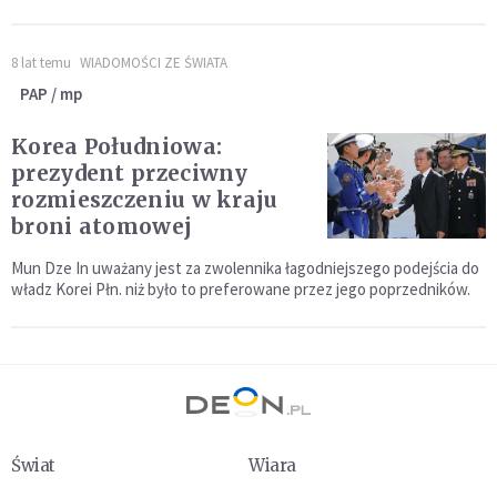
8 lat temu
WIADOMOŚCI ZE ŚWIATA
PAP / mp
Korea Południowa:
prezydent przeciwny
rozmieszczeniu w kraju
broni atomowej
Mun Dze In uważany jest za zwolennika łagodniejszego podejścia do
władz Korei Płn. niż było to preferowane przez jego poprzedników.
Świat
Wiara