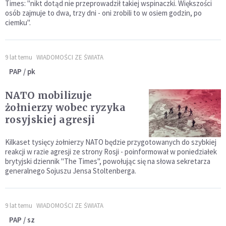
Times: "nikt dotąd nie przeprowadził takiej wspinaczki. Większości
osób zajmuje to dwa, trzy dni - oni zrobili to w osiem godzin, po
ciemku".
9 lat temu
WIADOMOŚCI ZE ŚWIATA
PAP / pk
NATO mobilizuje
żołnierzy wobec ryzyka
rosyjskiej agresji
Kilkaset tysięcy żołnierzy NATO będzie przygotowanych do szybkiej
reakcji w razie agresji ze strony Rosji - poinformował w poniedziałek
brytyjski dziennik "The Times", powołując się na słowa sekretarza
generalnego Sojuszu Jensa Stoltenberga.
9 lat temu
WIADOMOŚCI ZE ŚWIATA
PAP / sz