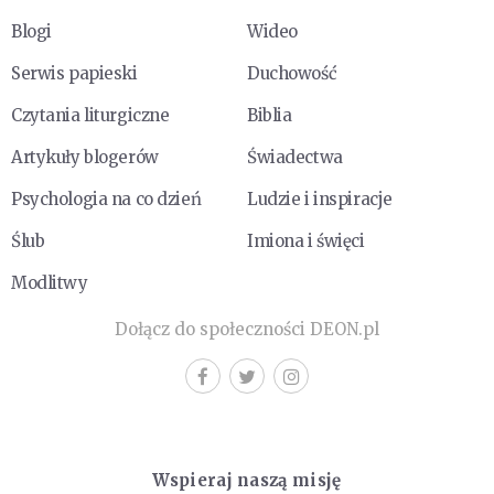
Blogi
Wideo
Serwis papieski
Duchowość
Czytania liturgiczne
Biblia
Artykuły blogerów
Świadectwa
Psychologia na co dzień
Ludzie i inspiracje
Ślub
Imiona i święci
Modlitwy
Dołącz do społeczności DEON.pl
Wspieraj naszą misję