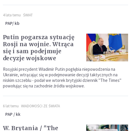
4 lata temu
ŚWIAT
PAP/ kb
Putin pogarsza sytuację
Rosji na wojnie. Wtrąca
się i sam podejmuje
decyzje wojskowe
Rosyjski prezydent Władimir Putin pogłębia niepowodzenia na
Ukrainie, wtrącając się w podejmowanie decyzji taktycznych na
niskim szczeblu - podał we wtorek brytyjski dziennik "The Times"
powołując się na zachodnie źródła wojskowe.
6 lat temu
WIADOMOŚCI ZE ŚWIATA
PAP / kk
W. Brytania / "The