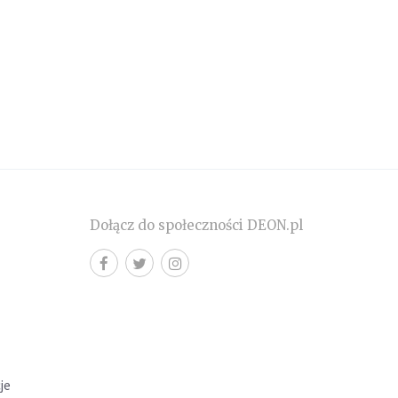
Dołącz do społeczności DEON.pl
cje