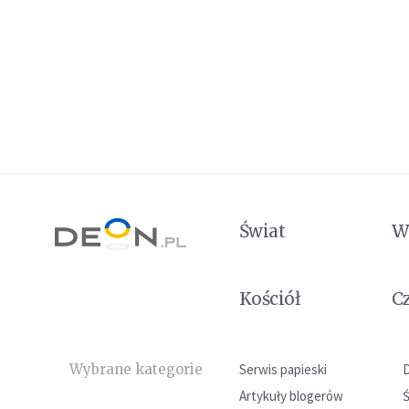
Świat
W
Kościół
C
Wybrane kategorie
Serwis papieski
Artykuły blogerów