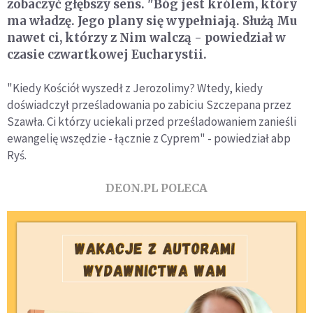
zobaczyć głębszy sens. "Bóg jest królem, który
ma władzę. Jego plany się wypełniają. Służą Mu
nawet ci, którzy z Nim walczą - powiedział w
czasie czwartkowej Eucharystii.
"Kiedy Kościół wyszedł z Jerozolimy? Wtedy, kiedy
doświadczył prześladowania po zabiciu Szczepana przez
Szawła. Ci którzy uciekali przed prześladowaniem zanieśli
ewangelię wszędzie - łącznie z Cyprem" - powiedział abp
Ryś.
DEON.PL POLECA