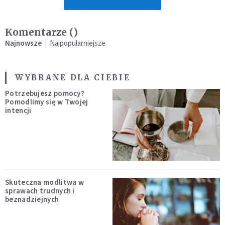
Komentarze (
)
Najnowsze
Najpopularniejsze
WYBRANE DLA CIEBIE
Potrzebujesz pomocy?
Pomodlimy się w Twojej
intencji
Skuteczna modlitwa w
sprawach trudnych i
beznadziejnych