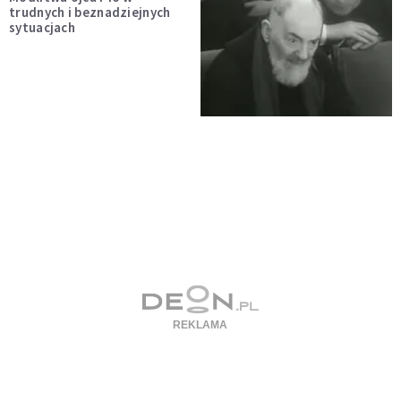
trudnych i beznadziejnych
sytuacjach