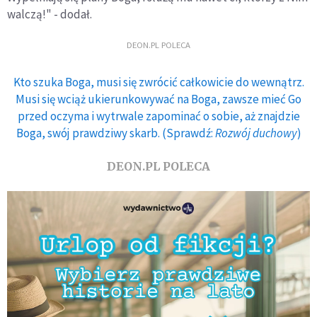
walczą!" - dodał.
DEON.PL POLECA
Kto szuka Boga, musi się zwrócić całkowicie do wewnątrz.
Musi się wciąż ukierunkowywać na Boga, zawsze mieć Go
przed oczyma i wytrwale zapominać o sobie, aż znajdzie
Boga, swój prawdziwy skarb. (Sprawdź:
Rozwój duchowy
)
DEON.PL POLECA