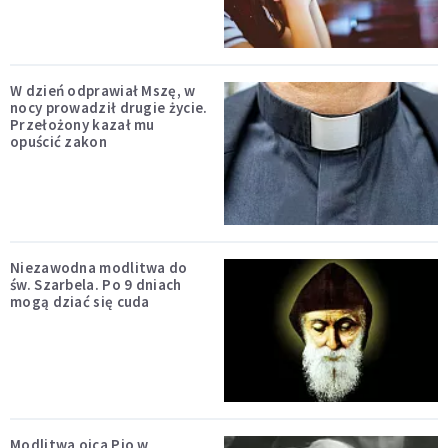
W dzień odprawiał Mszę, w
nocy prowadził drugie życie.
Przełożony kazał mu
opuścić zakon
Niezawodna modlitwa do
św. Szarbela. Po 9 dniach
mogą dziać się cuda
Modlitwa ojca Pio w