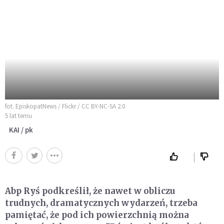
fot. EpiskopatNews / Flickr / CC BY-NC-SA 2.0
5 lat temu
KAI / pk
Abp Ryś podkreślił, że nawet w obliczu
trudnych, dramatycznych wydarzeń, trzeba
pamiętać, że pod ich powierzchnią można