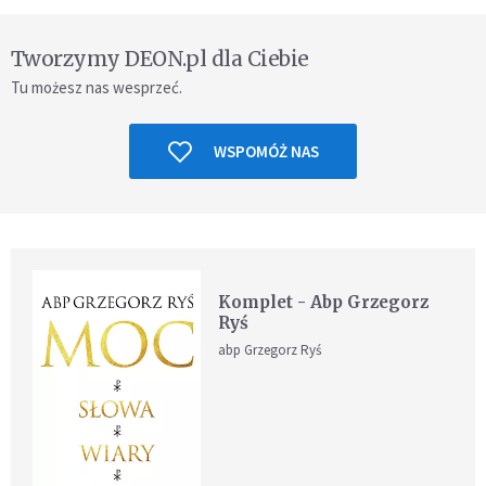
Tworzymy DEON.pl dla Ciebie
Tu możesz nas wesprzeć.
WSPOMÓŻ NAS
Komplet - Abp Grzegorz
Ryś
abp Grzegorz Ryś