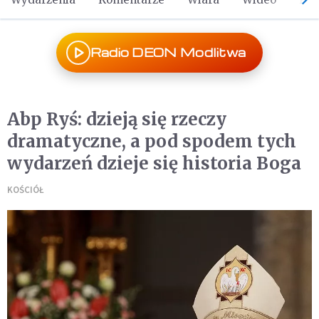
Radio DEON Modlitwa
Abp Ryś: dzieją się rzeczy
dramatyczne, a pod spodem tych
wydarzeń dzieje się historia Boga
KOŚCIÓŁ