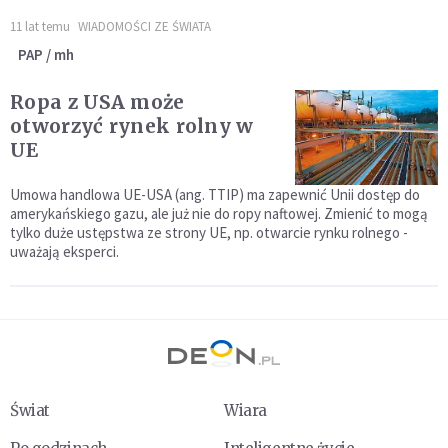
11 lat temu
WIADOMOŚCI ZE ŚWIATA
PAP / mh
Ropa z USA może
otworzyć rynek rolny w
UE
Umowa handlowa UE-USA (ang. TTIP) ma zapewnić Unii dostęp do
amerykańskiego gazu, ale już nie do ropy naftowej. Zmienić to mogą
tylko duże ustępstwa ze strony UE, np. otwarcie rynku rolnego -
uważają eksperci.
Świat
Wiara