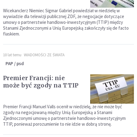
Wicekanclerz Niemiec Sigmar Gabriel powiedział w niedzielę w
wywiadzie dla telewizji publicznej ZDF, że negocjacje dotyczące
umowy o partnerstwie handlowo-inwestycyjnym (TTIP) między
Stanami Zjednoczonymi a Unią Europejską zakończyły się de facto
fiaskiem.
10 lat temu
WIADOMOŚCI ZE ŚWIATA
PAP / psd
Premier Francji: nie
może być zgody na TTIP
Premier Francji Manuel Valls ocenił w niedzielę, że nie może być
zgody na negocjowaną między Unią Europejską a Stanami
Zjednoczonymi umowę o partnerstwie handlowo-inwestycyjnym
TTIP, ponieważ porozumienie to nie idzie w dobrą stronę.