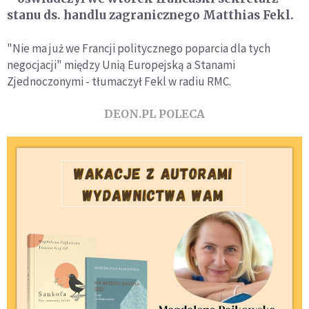
stanu ds. handlu zagranicznego Matthias Fekl.
"Nie ma już we Francji politycznego poparcia dla tych
negocjacji" między Unią Europejską a Stanami
Zjednoczonymi - tłumaczył Fekl w radiu RMC.
DEON.PL POLECA