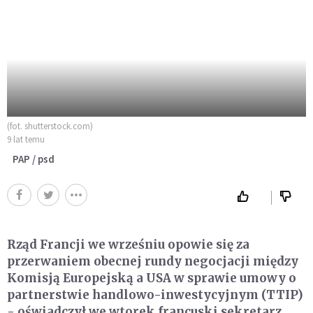
(fot. shutterstock.com)
9 lat temu
PAP / psd
Rząd Francji we wrześniu opowie się za
przerwaniem obecnej rundy negocjacji między
Komisją Europejską a USA w sprawie umowy o
partnerstwie handlowo-inwestycyjnym (TTIP)
- oświadczył we wtorek francuski sekretarz