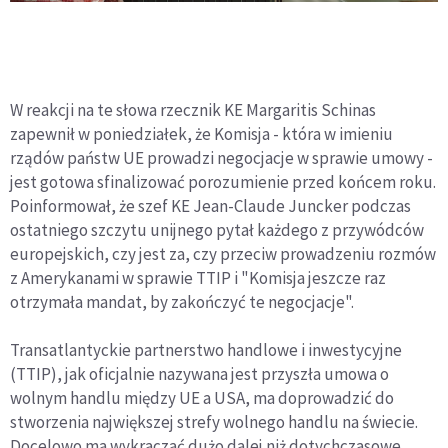
W reakcji na te słowa rzecznik KE Margaritis Schinas
zapewnił w poniedziałek, że Komisja - która w imieniu
rządów państw UE prowadzi negocjacje w sprawie umowy -
jest gotowa sfinalizować porozumienie przed końcem roku.
Poinformował, że szef KE Jean-Claude Juncker podczas
ostatniego szczytu unijnego pytał każdego z przywódców
europejskich, czy jest za, czy przeciw prowadzeniu rozmów
z Amerykanami w sprawie TTIP i "Komisja jeszcze raz
otrzymała mandat, by zakończyć te negocjacje".
Transatlantyckie partnerstwo handlowe i inwestycyjne
(TTIP), jak oficjalnie nazywana jest przyszła umowa o
wolnym handlu między UE a USA, ma doprowadzić do
stworzenia największej strefy wolnego handlu na świecie.
Docelowo ma wykraczać dużo dalej niż dotychczasowe