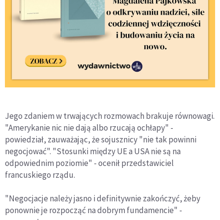
Jego zdaniem w trwających rozmowach brakuje równowagi.
"Amerykanie nic nie dają albo rzucają ochłapy" -
powiedział, zauważając, że sojusznicy "nie tak powinni
negocjować". "Stosunki między UE a USA nie są na
odpowiednim poziomie" - ocenił przedstawiciel
francuskiego rządu.
"Negocjacje należy jasno i definitywnie zakończyć, żeby
ponownie je rozpocząć na dobrym fundamencie" -