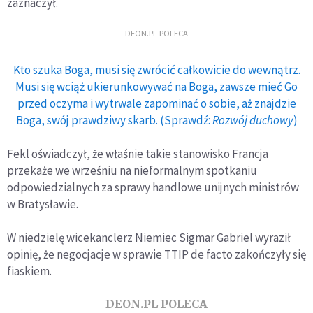
zaznaczył.
DEON.PL POLECA
Kto szuka Boga, musi się zwrócić całkowicie do wewnątrz.
Musi się wciąż ukierunkowywać na Boga, zawsze mieć Go
przed oczyma i wytrwale zapominać o sobie, aż znajdzie
Boga, swój prawdziwy skarb. (Sprawdź:
Rozwój duchowy
)
Fekl oświadczył, że właśnie takie stanowisko Francja
przekaże we wrześniu na nieformalnym spotkaniu
odpowiedzialnych za sprawy handlowe unijnych ministrów
w Bratysławie.
W niedzielę wicekanclerz Niemiec Sigmar Gabriel wyraził
opinię, że negocjacje w sprawie TTIP de facto zakończyły się
fiaskiem.
DEON.PL POLECA