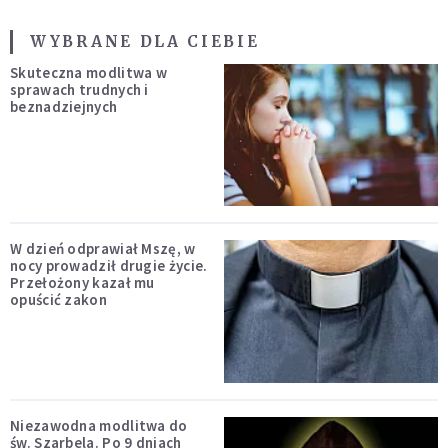
WYBRANE DLA CIEBIE
Skuteczna modlitwa w
sprawach trudnych i
beznadziejnych
W dzień odprawiał Mszę, w
nocy prowadził drugie życie.
Przełożony kazał mu
opuścić zakon
Niezawodna modlitwa do
św. Szarbela. Po 9 dniach