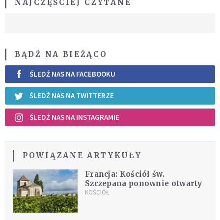
NAJCZĘŚCIEJ CZYTANE
BĄDŹ NA BIEŻĄCO
ŚLEDŹ NAS NA FACEBOOKU
ŚLEDŹ NAS NA TWITTERZE
ŚLEDŹ NAS NA INSTAGRAMIE
POWIĄZANE ARTYKUŁY
Francja: Kościół św.
Szczepana ponownie otwarty
KOŚCIÓŁ