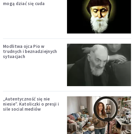
mogą dziać się cuda
Modlitwa ojca Pio w
trudnych i beznadziejnych
sytuacjach
„Autentyczność się nie
niesie”. Katoliczki o presji i
sile social mediów