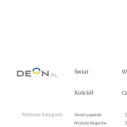
Świat
W
Kościół
C
Wybrane kategorie
Serwis papieski
Artykuły blogerów