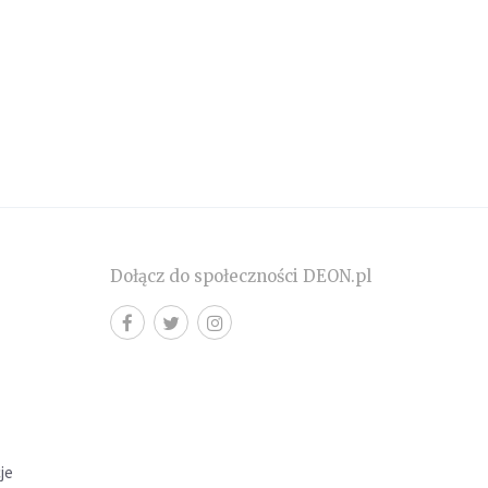
Dołącz do społeczności DEON.pl
cje