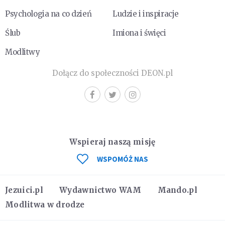
Psychologia na co dzień
Ludzie i inspiracje
Ślub
Imiona i święci
Modlitwy
Dołącz do społeczności DEON.pl
Wspieraj naszą misję
WSPOMÓŻ NAS
Jezuici.pl
Wydawnictwo WAM
Mando.pl
Modlitwa w drodze