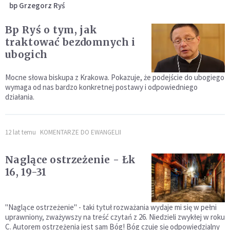
bp Grzegorz Ryś
Bp Ryś o tym, jak
traktować bezdomnych i
ubogich
Mocne słowa biskupa z Krakowa. Pokazuje, że podejście do ubogiego
wymaga od nas bardzo konkretnej postawy i odpowiedniego
działania.
12 lat temu
KOMENTARZE DO EWANGELII
Naglące ostrzeżenie - Łk
16, 19-31
"Naglące ostrzeżenie" - taki tytuł rozważania wydaje mi się w pełni
uprawniony, zważywszy na treść czytań z 26. Niedzieli zwykłej w roku
C. Autorem ostrzeżenia jest sam Bóg! Bóg czuje się odpowiedzialny