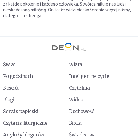
za każde pokolenie i każdego człowieka. Stwórca miłuje nas ludzi
nieskończoną miłością. On także widzi nieskończenie więcej niż my,
dlatego … ostrzega.
Świat
Wiara
Po godzinach
Inteligentne życie
Kościół
Czytelnia
Blogi
Wideo
Serwis papieski
Duchowość
Czytania liturgiczne
Biblia
Artykuły blogerów
Świadectwa