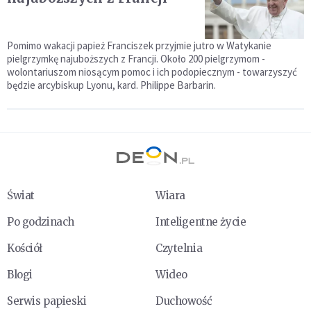
Pomimo wakacji papież Franciszek przyjmie jutro w Watykanie
pielgrzymkę najuboższych z Francji. Około 200 pielgrzymom -
wolontariuszom niosącym pomoc i ich podopiecznym - towarzyszyć
będzie arcybiskup Lyonu, kard. Philippe Barbarin.
Świat
Wiara
Po godzinach
Inteligentne życie
Kościół
Czytelnia
Blogi
Wideo
Serwis papieski
Duchowość