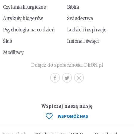
Czytania liturgiczne
Biblia
Artykuły blogerów
Świadectwa
Psychologia na co dzień
Ludzie i inspiracje
Ślub
Imiona i święci
Modlitwy
Dołącz do społeczności DEON.pl
Wspieraj naszą misję
WSPOMÓŻ NAS