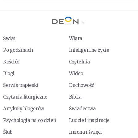
Świat
Wiara
Po godzinach
Inteligentne życie
Kościół
Czytelnia
Blogi
Wideo
Serwis papieski
Duchowość
Czytania liturgiczne
Biblia
Artykuły blogerów
Świadectwa
Psychologia na co dzień
Ludzie i inspiracje
Ślub
Imiona i święci