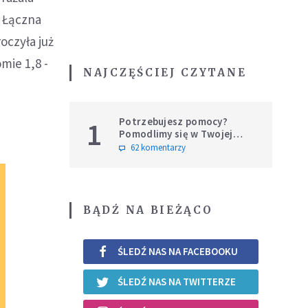
. Łączna
oczyła już
mie 1,8 -
NAJCZĘŚCIEJ CZYTANE
Potrzebujesz pomocy?
1
Pomodlimy się w Twojej
intencji
62 komentarzy
BĄDŹ NA BIEŻĄCO
ŚLEDŹ NAS NA FACEBOOKU
ŚLEDŹ NAS NA TWITTERZE