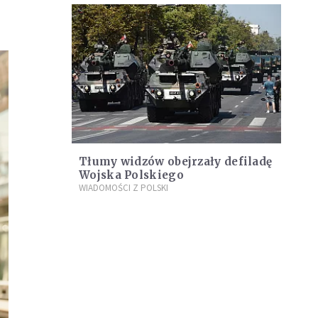
Tłumy widzów obejrzały defiladę
Wojska Polskiego
WIADOMOŚCI Z POLSKI