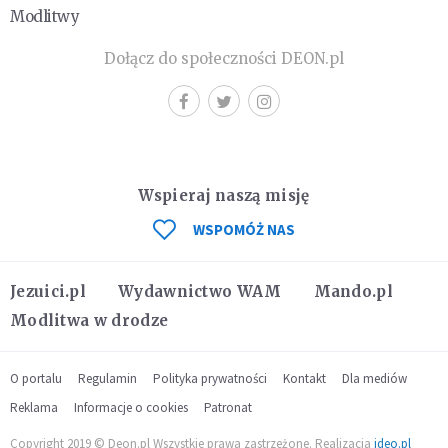
Modlitwy
Dołącz do społeczności DEON.pl
Wspieraj naszą misję
WSPOMÓŻ NAS
Jezuici.pl
Wydawnictwo WAM
Mando.pl
Modlitwa w drodze
O portalu
Regulamin
Polityka prywatności
Kontakt
Dla mediów
Reklama
Informacje o cookies
Patronat
Copyright 2019 © Deon.pl Wszystkie prawa zastrzeżone. Realizacja
ideo.pl