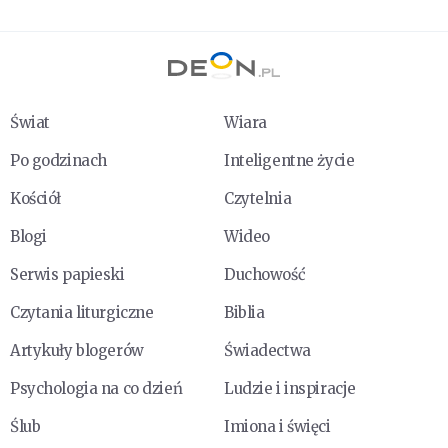
Świat
Wiara
Po godzinach
Inteligentne życie
Kościół
Czytelnia
Blogi
Wideo
Serwis papieski
Duchowość
Czytania liturgiczne
Biblia
Artykuły blogerów
Świadectwa
Psychologia na co dzień
Ludzie i inspiracje
Ślub
Imiona i święci