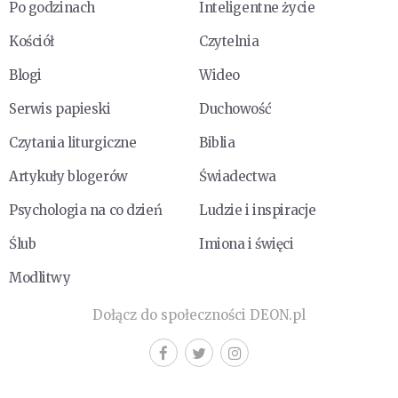
Po godzinach
Inteligentne życie
Kościół
Czytelnia
Blogi
Wideo
Serwis papieski
Duchowość
Czytania liturgiczne
Biblia
Artykuły blogerów
Świadectwa
Psychologia na co dzień
Ludzie i inspiracje
Ślub
Imiona i święci
Modlitwy
Dołącz do społeczności DEON.pl