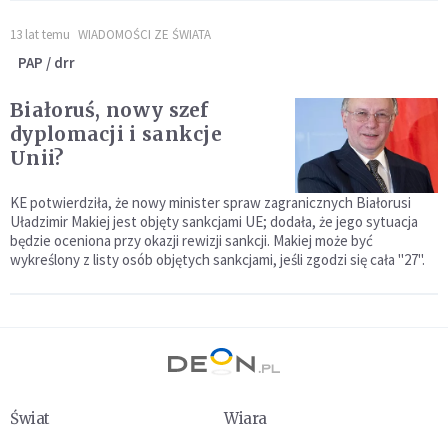
13 lat temu
WIADOMOŚCI ZE ŚWIATA
PAP / drr
Białoruś, nowy szef
dyplomacji i sankcje
Unii?
KE potwierdziła, że nowy minister spraw zagranicznych Białorusi
Uładzimir Makiej jest objęty sankcjami UE; dodała, że jego sytuacja
będzie oceniona przy okazji rewizji sankcji. Makiej może być
wykreślony z listy osób objętych sankcjami, jeśli zgodzi się cała "27".
Świat
Wiara