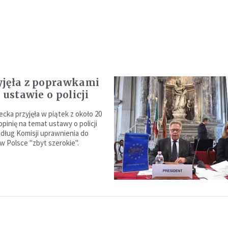
jęła z poprawkami
 ustawie o policji
cka przyjęła w piątek z około 20
pinię na temat ustawy o policji
dług Komisji uprawnienia do
ą w Polsce "zbyt szerokie".