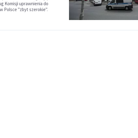
ug Komisji uprawnienia do
ą w Polsce "zbyt szerokie".