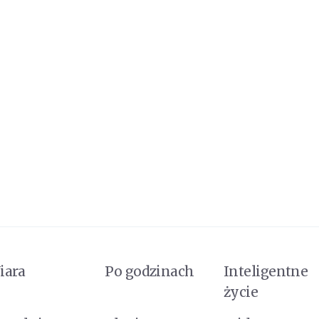
iara
Po godzinach
Inteligentne
życie