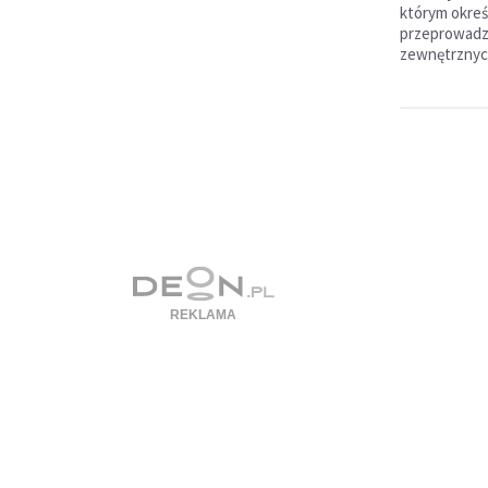
którym okreś
przeprowadz
zewnętrznyc