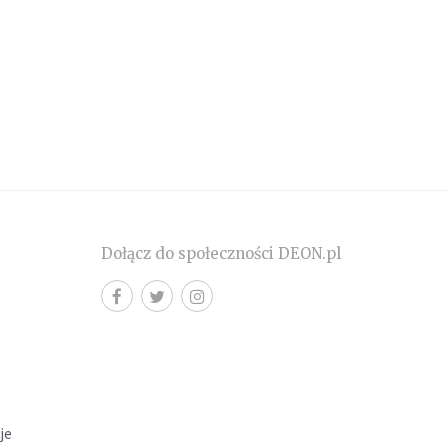
Dołącz do społeczności DEON.pl
cje