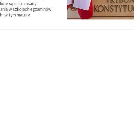
lone są m.in. zasady
ania w szkołach egzaminów
h, w tym matury.