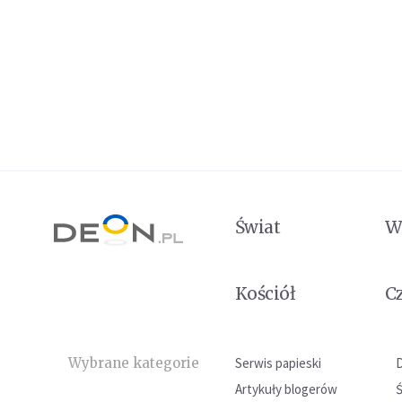
Świat
W
Kościół
C
Wybrane kategorie
Serwis papieski
Artykuły blogerów