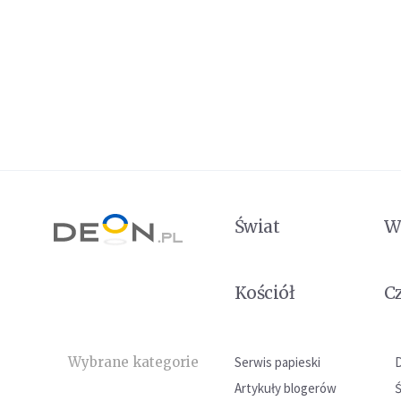
Świat
W
Kościół
C
Wybrane kategorie
Serwis papieski
Artykuły blogerów