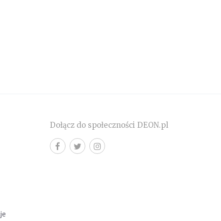
Dołącz do społeczności DEON.pl
cje