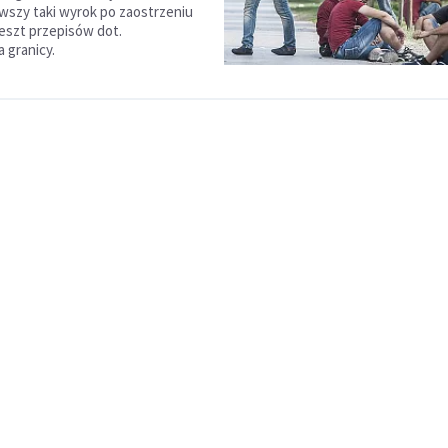
rwszy taki wyrok po zaostrzeniu
eszt przepisów dot.
 granicy.