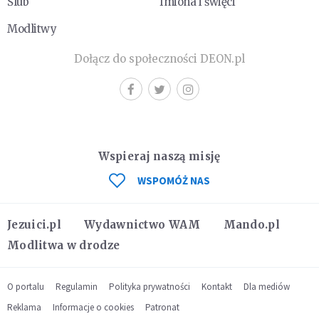
Ślub
Imiona i święci
Modlitwy
Dołącz do społeczności DEON.pl
Wspieraj naszą misję
WSPOMÓŻ NAS
Jezuici.pl
Wydawnictwo WAM
Mando.pl
Modlitwa w drodze
O portalu
Regulamin
Polityka prywatności
Kontakt
Dla mediów
Reklama
Informacje o cookies
Patronat