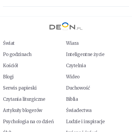
Świat
Wiara
Po godzinach
Inteligentne życie
Kościół
Czytelnia
Blogi
Wideo
Serwis papieski
Duchowość
Czytania liturgiczne
Biblia
Artykuły blogerów
Świadectwa
Psychologia na co dzień
Ludzie i inspiracje