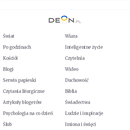
Świat
Wiara
Po godzinach
Inteligentne życie
Kościół
Czytelnia
Blogi
Wideo
Serwis papieski
Duchowość
Czytania liturgiczne
Biblia
Artykuły blogerów
Świadectwa
Psychologia na co dzień
Ludzie i inspiracje
Ślub
Imiona i święci