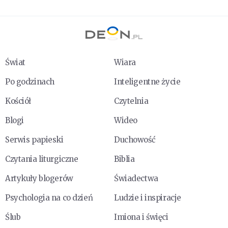
Świat
Wiara
Po godzinach
Inteligentne życie
Kościół
Czytelnia
Blogi
Wideo
Serwis papieski
Duchowość
Czytania liturgiczne
Biblia
Artykuły blogerów
Świadectwa
Psychologia na co dzień
Ludzie i inspiracje
Ślub
Imiona i święci