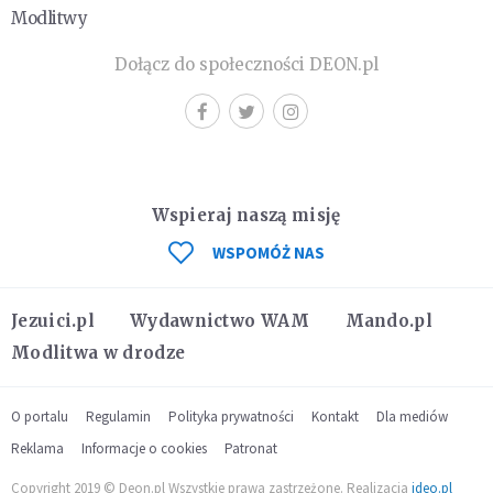
Modlitwy
Dołącz do społeczności DEON.pl
Wspieraj naszą misję
WSPOMÓŻ NAS
Jezuici.pl
Wydawnictwo WAM
Mando.pl
Modlitwa w drodze
O portalu
Regulamin
Polityka prywatności
Kontakt
Dla mediów
Reklama
Informacje o cookies
Patronat
Copyright 2019 © Deon.pl Wszystkie prawa zastrzeżone. Realizacja
ideo.pl