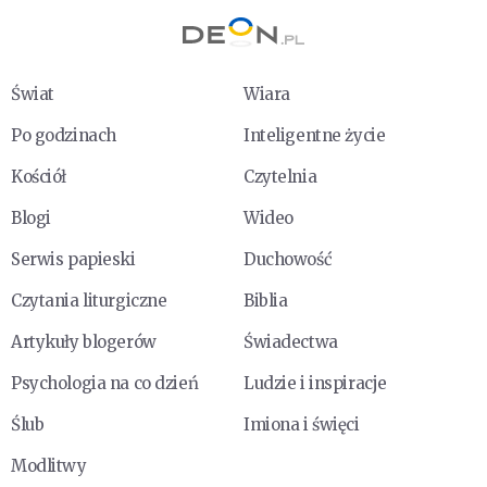
Świat
Wiara
Po godzinach
Inteligentne życie
Kościół
Czytelnia
Blogi
Wideo
Serwis papieski
Duchowość
Czytania liturgiczne
Biblia
Artykuły blogerów
Świadectwa
Psychologia na co dzień
Ludzie i inspiracje
Ślub
Imiona i święci
Modlitwy