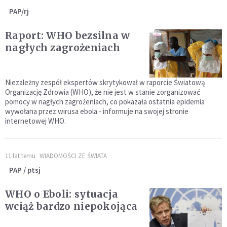
PAP/rj
Raport: WHO bezsilna w
nagłych zagrożeniach
Niezależny zespół ekspertów skrytykował w raporcie Światową
Organizację Zdrowia (WHO), że nie jest w stanie zorganizować
pomocy w nagłych zagrożeniach, co pokazała ostatnia epidemia
wywołana przez wirusa ebola - informuje na swojej stronie
internetowej WHO.
11 lat temu
WIADOMOŚCI ZE ŚWIATA
PAP / ptsj
WHO o Eboli: sytuacja
wciąż bardzo niepokojąca