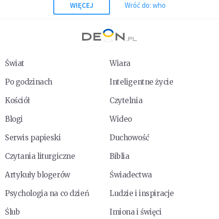
WIĘCEJ
Wróć do: who
Świat
Wiara
Po godzinach
Inteligentne życie
Kościół
Czytelnia
Blogi
Wideo
Serwis papieski
Duchowość
Czytania liturgiczne
Biblia
Artykuły blogerów
Świadectwa
Psychologia na co dzień
Ludzie i inspiracje
Ślub
Imiona i święci