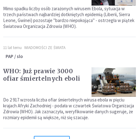
Mimo spadku liczby osób zarażonych wirusem Ebola, sytuacja w
trzech państwach najbardziej dotkniętych epidemią (Liberii, Sierra
Leone, Gwinei) pozostaje "bardzo niepokojąca" - ostrzegła w piątek
Światowa Organizacja Zdrowia (WHO).
11 lat temu
WIADOMOŚCI ZE ŚWIATA
PAP / slo
WHO: Już prawie 3000
ofiar śmiertelnych eboli
Do 2 917 wzrosła liczba ofiar śmiertelnych wirusa ebola w pięciu
krajach Afryki Zachodniej - podała w czwartek Światowa Organizacja
Zdrowia (WHO). Jak zaznaczyła, weryfikowanie danych sugeruje, że
rozmiary epidemii są większe, niż się szacuje.