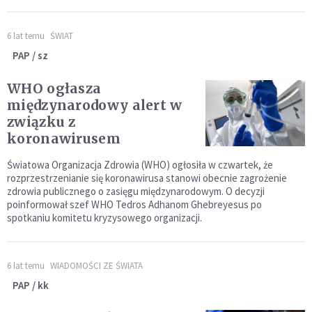
6 lat temu
ŚWIAT
PAP / sz
WHO ogłasza
międzynarodowy alert w
związku z
koronawirusem
Światowa Organizacja Zdrowia (WHO) ogłosiła w czwartek, że
rozprzestrzenianie się koronawirusa stanowi obecnie zagrożenie
zdrowia publicznego o zasięgu międzynarodowym. O decyzji
poinformował szef WHO Tedros Adhanom Ghebreyesus po
spotkaniu komitetu kryzysowego organizacji.
6 lat temu
WIADOMOŚCI ZE ŚWIATA
PAP / kk