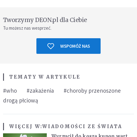
Tworzymy DEON.pl dla Ciebie
Tu możesz nas wesprzeć.
WSPOMÓŻ NAS
TEMATY W ARTYKULE
#who
#zakażenia
#choroby przenoszone
drogą płciową
WIĘCEJ W:
WIADOMOŚCI ZE ŚWIATA
Wyrzucił do kosza kupon wart