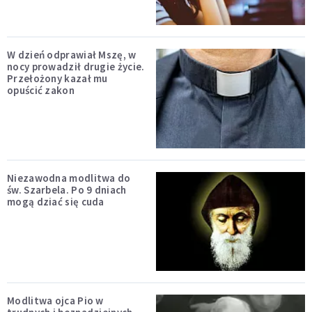
W dzień odprawiał Mszę, w
nocy prowadził drugie życie.
Przełożony kazał mu
opuścić zakon
Niezawodna modlitwa do
św. Szarbela. Po 9 dniach
mogą dziać się cuda
Modlitwa ojca Pio w