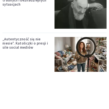
trudnych i beznadziejnych
sytuacjach
„Autentyczność się nie
niesie”. Katoliczki o presji i
sile social mediów