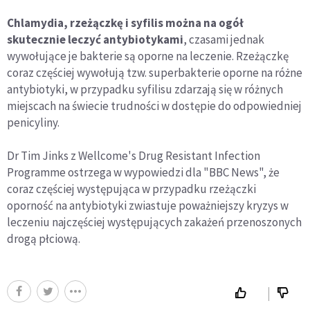
Chlamydia, rzeżączkę i syfilis można na ogół
skutecznie leczyć antybiotykami
, czasami jednak
wywołujące je bakterie są oporne na leczenie. Rzeżączkę
coraz częściej wywołują tzw. superbakterie oporne na różne
antybiotyki, w przypadku syfilisu zdarzają się w różnych
miejscach na świecie trudności w dostępie do odpowiedniej
penicyliny.
Dr Tim Jinks z Wellcome's Drug Resistant Infection
Programme ostrzega w wypowiedzi dla "BBC News", że
coraz częściej występująca w przypadku rzeżączki
oporność na antybiotyki zwiastuje poważniejszy kryzys w
leczeniu najczęściej występujących zakażeń przenoszonych
drogą płciową.