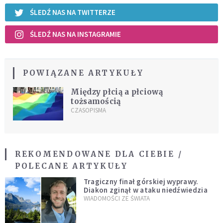
ŚLEDŹ NAS NA TWITTERZE
ŚLEDŹ NAS NA INSTAGRAMIE
POWIĄZANE ARTYKUŁY
Między płcią a płciową
tożsamością
CZASOPISMA
REKOMENDOWANE DLA CIEBIE /
POLECANE ARTYKUŁY
Tragiczny finał górskiej wyprawy.
Diakon zginął w ataku niedźwiedzia
WIADOMOŚCI ZE ŚWIATA