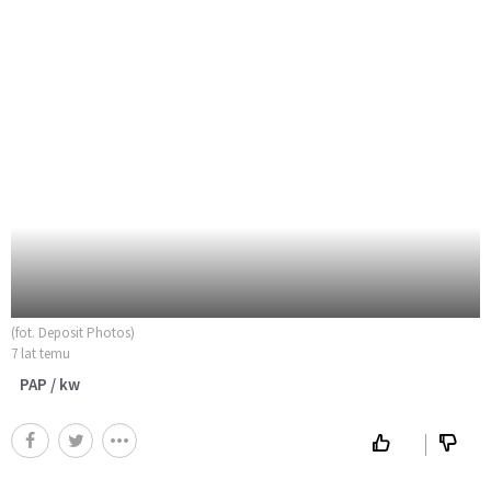
(fot. Deposit Photos)
7 lat temu
PAP / kw