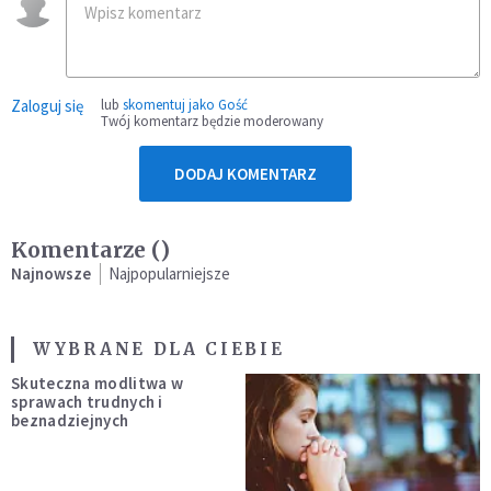
Zaloguj się
lub
skomentuj jako Gość
Twój komentarz będzie moderowany
DODAJ KOMENTARZ
Komentarze (
)
Najnowsze
Najpopularniejsze
WYBRANE DLA CIEBIE
Skuteczna modlitwa w
sprawach trudnych i
beznadziejnych