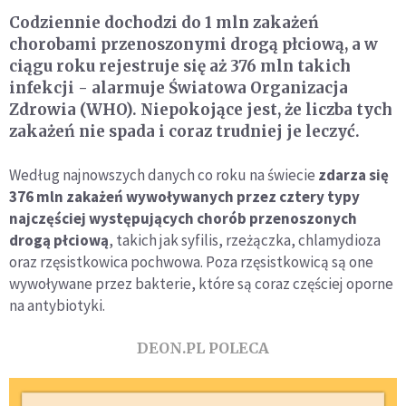
Codziennie dochodzi do 1 mln zakażeń
chorobami przenoszonymi drogą płciową, a w
ciągu roku rejestruje się aż 376 mln takich
infekcji - alarmuje Światowa Organizacja
Zdrowia (WHO). Niepokojące jest, że liczba tych
zakażeń nie spada i coraz trudniej je leczyć.
Według najnowszych danych co roku na świecie
zdarza się
376 mln zakażeń wywoływanych przez cztery typy
najczęściej występujących chorób przenoszonych
drogą płciową
, takich jak syfilis, rzeżączka, chlamydioza
oraz rzęsistkowica pochwowa. Poza rzęsistkowicą są one
wywoływane przez bakterie, które są coraz częściej oporne
na antybiotyki.
DEON.PL POLECA