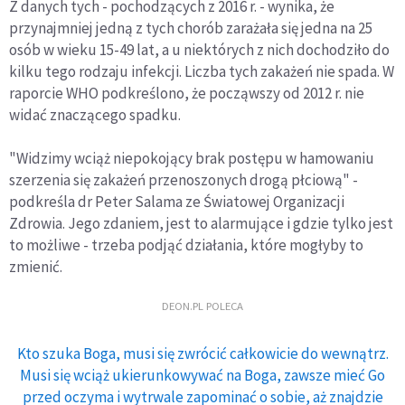
Z danych tych - pochodzących z 2016 r. - wynika, że
przynajmniej jedną z tych chorób zarażała się jedna na 25
osób w wieku 15-49 lat, a u niektórych z nich dochodziło do
kilku tego rodzaju infekcji. Liczba tych zakażeń nie spada. W
raporcie WHO podkreślono, że począwszy od 2012 r. nie
widać znaczącego spadku.
"Widzimy wciąż niepokojący brak postępu w hamowaniu
szerzenia się zakażeń przenoszonych drogą płciową" -
podkreśla dr Peter Salama ze Światowej Organizacji
Zdrowia. Jego zdaniem, jest to alarmujące i gdzie tylko jest
to możliwe - trzeba podjąć działania, które mogłyby to
zmienić.
DEON.PL POLECA
Kto szuka Boga, musi się zwrócić całkowicie do wewnątrz.
Musi się wciąż ukierunkowywać na Boga, zawsze mieć Go
przed oczyma i wytrwale zapominać o sobie, aż znajdzie