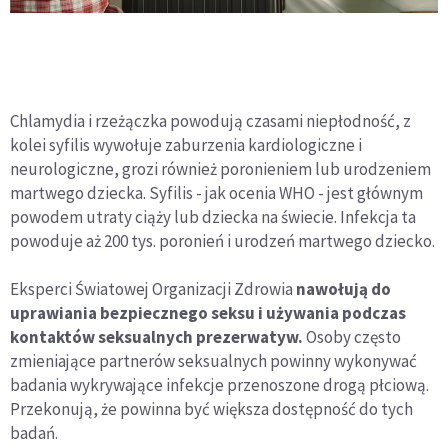
Chlamydia i rzeżączka powodują czasami niepłodność, z
kolei syfilis wywołuje zaburzenia kardiologiczne i
neurologiczne, grozi również poronieniem lub urodzeniem
martwego dziecka. Syfilis - jak ocenia WHO - jest głównym
powodem utraty ciąży lub dziecka na świecie. Infekcja ta
powoduje aż 200 tys. poronień i urodzeń martwego dziecko.
Eksperci Światowej Organizacji Zdrowia
nawołują do
uprawiania bezpiecznego seksu i używania podczas
kontaktów seksualnych prezerwatyw.
Osoby często
zmieniające partnerów seksualnych powinny wykonywać
badania wykrywające infekcje przenoszone drogą płciową.
Przekonują, że powinna być większa dostępność do tych
badań.