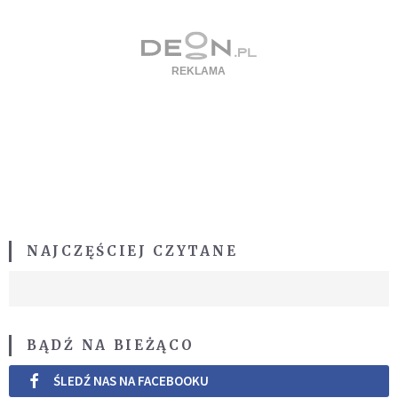
NAJCZĘŚCIEJ CZYTANE
BĄDŹ NA BIEŻĄCO
ŚLEDŹ NAS NA FACEBOOKU