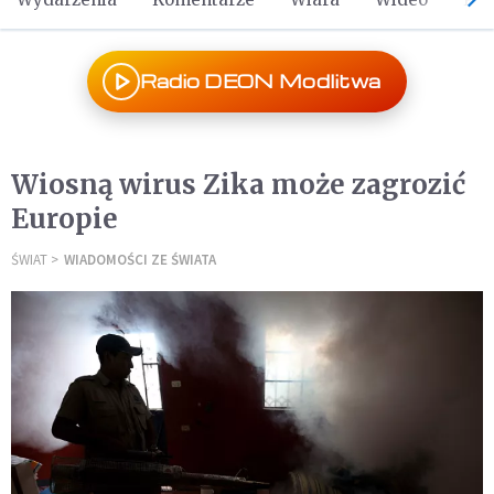
Radio DEON Modlitwa
Wiosną wirus Zika może zagrozić
Europie
ŚWIAT
WIADOMOŚCI ZE ŚWIATA