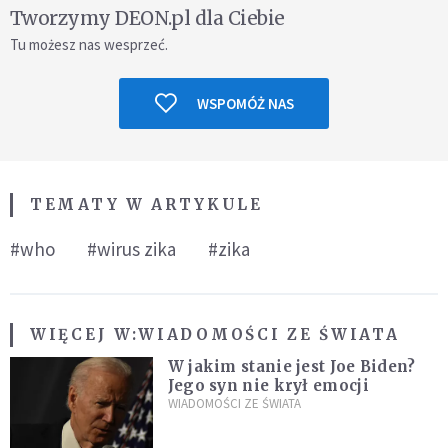
Tworzymy DEON.pl dla Ciebie
Tu możesz nas wesprzeć.
WSPOMÓŻ NAS
TEMATY W ARTYKULE
#who
#wirus zika
#zika
WIĘCEJ W:
WIADOMOŚCI ZE ŚWIATA
W jakim stanie jest Joe Biden?
Jego syn nie krył emocji
WIADOMOŚCI ZE ŚWIATA