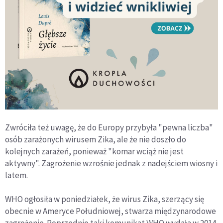
Zwróciła też uwagę, że do Europy przybyła "pewna liczba"
osób zarażonych wirusem Zika, ale że nie doszło do
kolejnych zarażeń, ponieważ "komar wciąż nie jest
aktywny". Zagrożenie wzrośnie jednak z nadejściem wiosny i
latem.
WHO ogłosiła w poniedziałek, że wirus Zika, szerzący się
obecnie w Ameryce Południowej, stwarza międzynarodowe
zagrożenie. Poprzednio taki komunikat WHO wydała w 2014