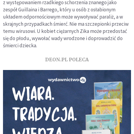
z występowaniem rzadkiego schorzenia znanego jako
zespół Guillaina i Barrego, który u osób z osłabionym
układem odpornościowym może wywoływać paraliż, a w
skrajnych przypadkach śmierć. Nie ma szczepionki przeciw
temu wirusowi. U kobiet ciężarnych Zika może przedostać
się do płodu, wywołać wady wrodzone i doprowadzić do
śmierci dziecka.
DEON.PL POLECA