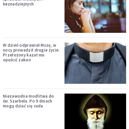
beznadziejnych
W dzień odprawiał Mszę, w
nocy prowadził drugie życie.
Przełożony kazał mu
opuścić zakon
Niezawodna modlitwa do
św. Szarbela. Po 9 dniach
mogą dziać się cuda