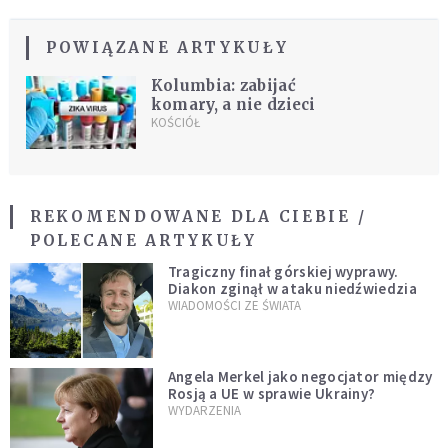
POWIĄZANE ARTYKUŁY
Kolumbia: zabijać
komary, a nie dzieci
KOŚCIÓŁ
REKOMENDOWANE DLA CIEBIE /
POLECANE ARTYKUŁY
Tragiczny finał górskiej wyprawy.
Diakon zginął w ataku niedźwiedzia
WIADOMOŚCI ZE ŚWIATA
Angela Merkel jako negocjator między
Rosją a UE w sprawie Ukrainy?
WYDARZENIA