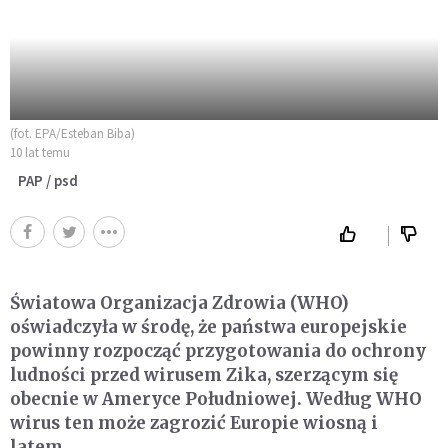
(fot. EPA/Esteban Biba)
10 lat temu
PAP / psd
Światowa Organizacja Zdrowia (WHO)
oświadczyła w środę, że państwa europejskie
powinny rozpocząć przygotowania do ochrony
ludności przed wirusem Zika, szerzącym się
obecnie w Ameryce Południowej. Według WHO
wirus ten może zagrozić Europie wiosną i
latem.