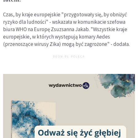
Czas, by kraje europejskie "przygotowały się, by obniżyć
ryzyko dla ludności" - wskazała w komunikacie szefowa
biura WHO na Europę Zsuzsanna Jakab. "Wszystkie kraje
europejskie, w których występują komary Aedes
(przenoszące wirusy Zika) mogą być zagrożone" - dodała.
DEON.PL POLECA