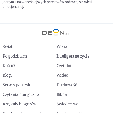
jednym z najwcześniejszych przejawów rodzącej się więzi
emocjonalnej.
Świat
Wiara
Po godzinach
Inteligentne życie
Kościół
Czytelnia
Blogi
Wideo
Serwis papieski
Duchowość
Czytania liturgiczne
Biblia
Artykuły blogerów
Świadectwa