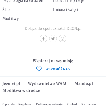
Psychologia na co dzień
Ludzie i inspiracje
Ślub
Imiona i święci
Modlitwy
Dołącz do społeczności DEON.pl
Wspieraj naszą misję
WSPOMÓŻ NAS
Jezuici.pl
Wydawnictwo WAM
Mando.pl
Modlitwa w drodze
O portalu
Regulamin
Polityka prywatności
Kontakt
Dla mediów