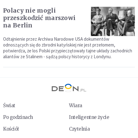
Polacy nie mogli
przeszkodzić marszowi
na Berlin
Odtajnienie przez Archiwa Narodowe USA dokumentów
odnoszących się do zbrodni katyńskiej nie jest przełomem,
potwierdza, że los Polski przypieczętowały tajne układy zachodnich
aliantów ze Stalinem - sądzą polscy historycy z Londynu.
Świat
Wiara
Po godzinach
Inteligentne życie
Kościół
Czytelnia