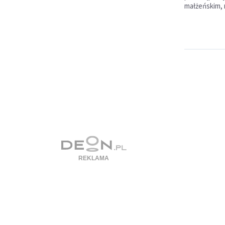
małżeńskim, n