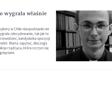
o wygrała właśnie
ybory w Chile niespodzianki nie
Wygrała zdecydowanie, tak jak to
rzewidzieć, kandydatka opozycji
helet. Warto zapytać, dlaczego
licja rządząca, która szczyci się
gnięciami.