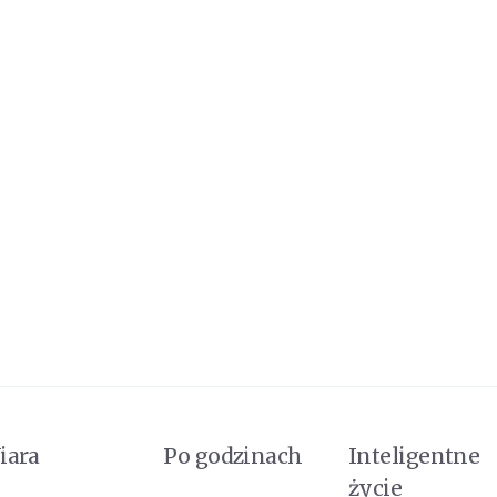
iara
Po godzinach
Inteligentne
życie