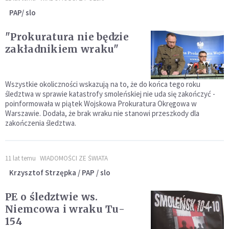
PAP/ slo
"Prokuratura nie będzie
zakładnikiem wraku"
Wszystkie okoliczności wskazują na to, że do końca tego roku
śledztwa w sprawie katastrofy smoleńskiej nie uda się zakończyć -
poinformowała w piątek Wojskowa Prokuratura Okręgowa w
Warszawie. Dodała, że brak wraku nie stanowi przeszkody dla
zakończenia śledztwa.
11 lat temu
WIADOMOŚCI ZE ŚWIATA
Krzysztof Strzępka / PAP / slo
PE o śledztwie ws.
Niemcowa i wraku Tu-
154