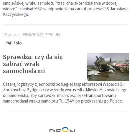
smoleńskiej wraku samolotu "traci charakter działania w dobrej
wierze" - napisał MSZ w odpowiedzi na zarzut prezesa PiS Jarosława
Kaczyńskiego.
13 lat temu
WIADOMOŚCI Z POLSKI
PAP / slo
Sprawdzą, czy da się
zabrać wrak
samochodami
Czterej logistycy z jednostki podległej Inspektoratowi Wsparcia Sił
Zbrojnych w Bydgoszczy w środę wyruszyli z Mińska Mazowieckiego
do Smoleńska, aby sprawdzić możliwości przetransportowania
samochodami wraku samolotu Tu-154M po przekazaniu go Polsce.