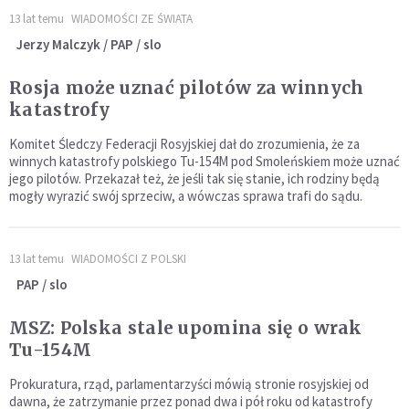
13 lat temu
WIADOMOŚCI ZE ŚWIATA
Jerzy Malczyk / PAP / slo
Rosja może uznać pilotów za winnych
katastrofy
Komitet Śledczy Federacji Rosyjskiej dał do zrozumienia, że za
winnych katastrofy polskiego Tu-154M pod Smoleńskiem może uznać
jego pilotów. Przekazał też, że jeśli tak się stanie, ich rodziny będą
mogły wyrazić swój sprzeciw, a wówczas sprawa trafi do sądu.
13 lat temu
WIADOMOŚCI Z POLSKI
PAP / slo
MSZ: Polska stale upomina się o wrak
Tu-154M
Prokuratura, rząd, parlamentarzyści mówią stronie rosyjskiej od
dawna, że zatrzymanie przez ponad dwa i pół roku od katastrofy