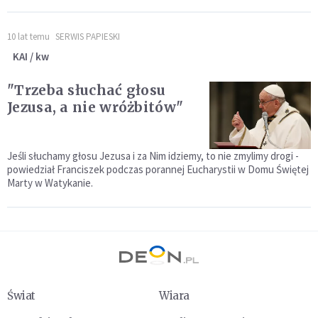
10 lat temu
SERWIS PAPIESKI
KAI / kw
"Trzeba słuchać głosu
Jezusa, a nie wróżbitów"
Jeśli słuchamy głosu Jezusa i za Nim idziemy, to nie zmylimy drogi -
powiedział Franciszek podczas porannej Eucharystii w Domu Świętej
Marty w Watykanie.
Świat
Wiara