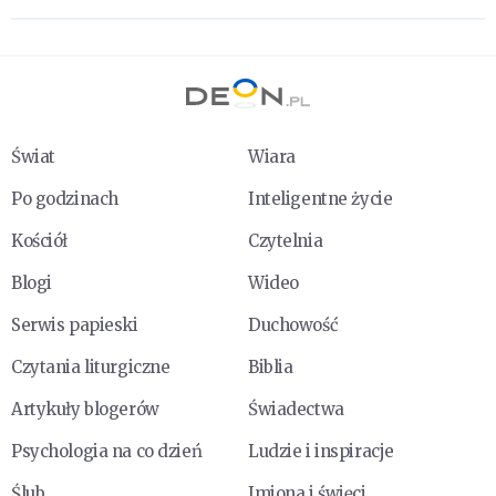
Świat
Wiara
Po godzinach
Inteligentne życie
Kościół
Czytelnia
Blogi
Wideo
Serwis papieski
Duchowość
Czytania liturgiczne
Biblia
Artykuły blogerów
Świadectwa
Psychologia na co dzień
Ludzie i inspiracje
Ślub
Imiona i święci