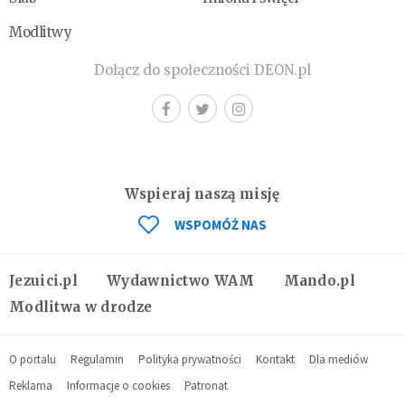
Modlitwy
Dołącz do społeczności DEON.pl
Wspieraj naszą misję
WSPOMÓŻ NAS
Jezuici.pl
Wydawnictwo WAM
Mando.pl
Modlitwa w drodze
O portalu
Regulamin
Polityka prywatności
Kontakt
Dla mediów
Reklama
Informacje o cookies
Patronat