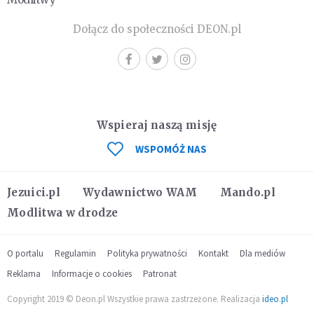
Dołącz do społeczności DEON.pl
Wspieraj naszą misję
WSPOMÓŻ NAS
Jezuici.pl
Wydawnictwo WAM
Mando.pl
Modlitwa w drodze
O portalu
Regulamin
Polityka prywatności
Kontakt
Dla mediów
Reklama
Informacje o cookies
Patronat
Copyright 2019 © Deon.pl Wszystkie prawa zastrzeżone. Realizacja
ideo.pl