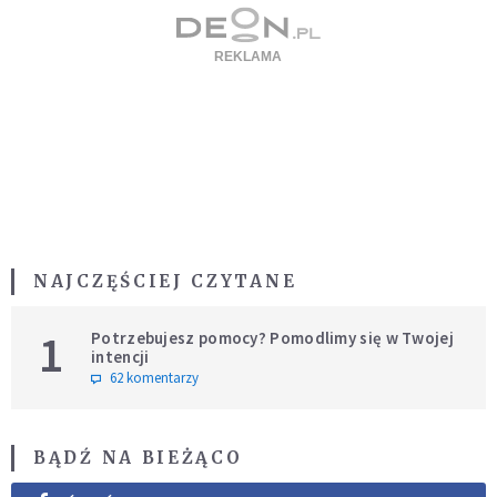
NAJCZĘŚCIEJ CZYTANE
1
Potrzebujesz pomocy? Pomodlimy się w Twojej
intencji
62 komentarzy
BĄDŹ NA BIEŻĄCO