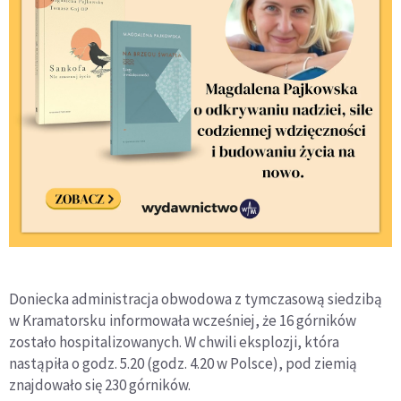
Doniecka administracja obwodowa z tymczasową siedzibą
w Kramatorsku informowała wcześniej, że 16 górników
zostało hospitalizowanych. W chwili eksplozji, która
nastąpiła o godz. 5.20 (godz. 4.20 w Polsce), pod ziemią
znajdowało się 230 górników.