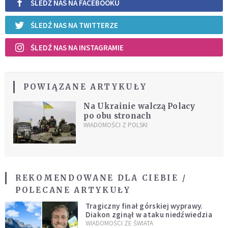
ŚLEDŹ NAS NA FACEBOOKU
ŚLEDŹ NAS NA TWITTERZE
ŚLEDŹ NAS NA INSTAGRAMIE
POWIĄZANE ARTYKUŁY
Na Ukrainie walczą Polacy
po obu stronach
WIADOMOŚCI Z POLSKI
REKOMENDOWANE DLA CIEBIE /
POLECANE ARTYKUŁY
Tragiczny finał górskiej wyprawy.
Diakon zginął w ataku niedźwiedzia
WIADOMOŚCI ZE ŚWIATA