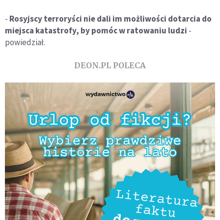
-
Rosyjscy terroryści nie dali im możliwości dotarcia do
miejsca katastrofy, by pomóc w ratowaniu ludzi
-
powiedział.
DEON.PL POLECA