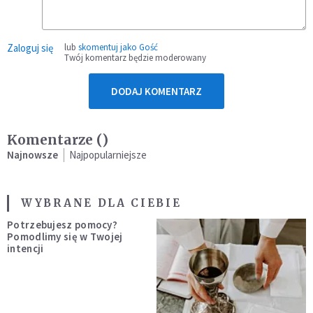
Zaloguj się
lub
skomentuj jako Gość
Twój komentarz będzie moderowany
DODAJ KOMENTARZ
Komentarze (
)
Najnowsze
Najpopularniejsze
WYBRANE DLA CIEBIE
Potrzebujesz pomocy?
Pomodlimy się w Twojej
intencji