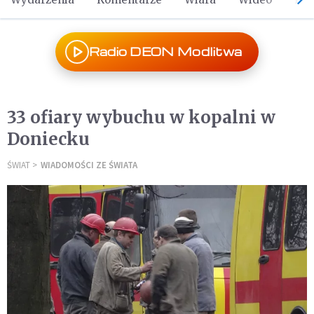
Radio DEON Modlitwa
33 ofiary wybuchu w kopalni w
Doniecku
ŚWIAT
WIADOMOŚCI ZE ŚWIATA