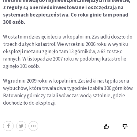
metanu należą do najniebezpieczniejszych na świecie;
z reguły są one niedoinwestowane i oszczędzają na
systemach bezpieczeństwa. Co roku ginie tam ponad
300 osób.
W ostatnim dziesięcioleciu w kopalni im. Zasiadki doszło do
trzech dużych katastrof. We wrześniu 2006 roku w wyniku
eksplozji metanu zginęło tam 13 górników, a 62 zostało
rannych. W listopadzie 2007 roku w podobnej katastrofie
zginęło 101 osób.
W grudniu 2009 roku w kopalni im. Zasiadki nastąpiła seria
wybuchów, która trwała dwa tygodnie i zabiła 106 górników.
Ratownicy górniczy zalali wówczas wodą sztolnie, gdzie
dochodziło do eksplozji.