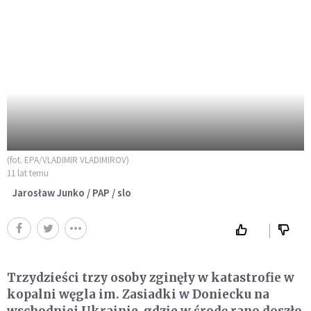
(fot. EPA/VLADIMIR VLADIMIROV)
11 lat temu
Jarosław Junko / PAP / slo
Trzydzieści trzy osoby zginęły w katastrofie w
kopalni węgla im. Zasiadki w Doniecku na