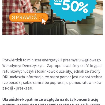
Potwierdził to minister energetyki i przemysłu węglowego
Wołodymyr Demczyszyn. - Zaproponowaliśmy sześć brygad
ratunkowych, czyli stosunkowo duże siły, jednak ze strony
DRL nadeszła informacja, że nasza pomoc jest niepotrzebna
i że poradzą sobie sami albo poproszą o pomoc ratowników
z Rosji - przekazał.
Ukraińskie kopalnie ze względu na dużą koncentrację