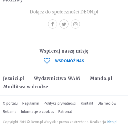
Dołącz do społeczności DEON.pl
Wspieraj naszą misję
WSPOMÓŻ NAS
Jezuici.pl
Wydawnictwo WAM
Mando.pl
Modlitwa w drodze
O portalu
Regulamin
Polityka prywatności
Kontakt
Dla mediów
Reklama
Informacje o cookies
Patronat
Copyright 2019 © Deon.pl Wszystkie prawa zastrzeżone. Realizacja
ideo.pl