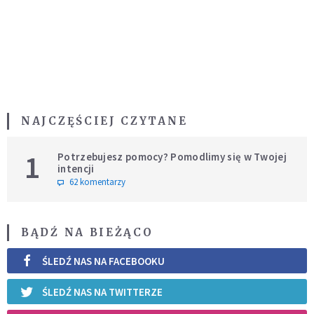
NAJCZĘŚCIEJ CZYTANE
1
Potrzebujesz pomocy? Pomodlimy się w Twojej
intencji
62 komentarzy
BĄDŹ NA BIEŻĄCO
ŚLEDŹ NAS NA FACEBOOKU
ŚLEDŹ NAS NA TWITTERZE