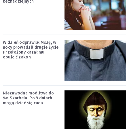
beznadziejnych
W dzień odprawiał Mszę, w
nocy prowadził drugie życie.
Przełożony kazał mu
opuścić zakon
Niezawodna modlitwa do
św. Szarbela. Po 9 dniach
mogą dziać się cuda