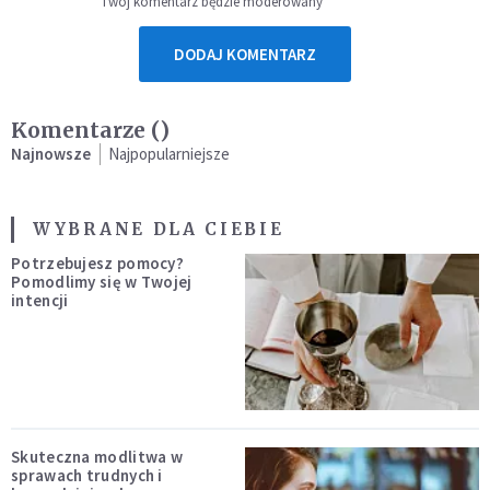
Twój komentarz będzie moderowany
DODAJ KOMENTARZ
Komentarze (
)
Najnowsze
Najpopularniejsze
WYBRANE DLA CIEBIE
Potrzebujesz pomocy?
Pomodlimy się w Twojej
intencji
Skuteczna modlitwa w
sprawach trudnych i