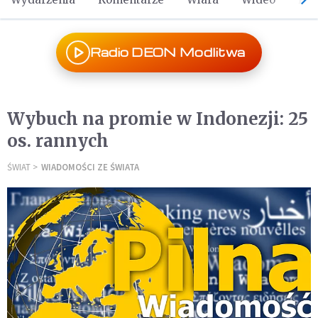
Radio DEON Modlitwa
Wybuch na promie w Indonezji: 25
os. rannych
ŚWIAT
WIADOMOŚCI ZE ŚWIATA