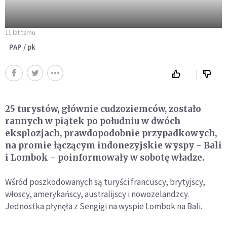
11 lat temu
PAP / pk
25 turystów, głównie cudzoziemców, zostało
rannych w piątek po południu w dwóch
eksplozjach, prawdopodobnie przypadkowych,
na promie łączącym indonezyjskie wyspy - Bali
i Lombok - poinformowały w sobotę władze.
Wśród poszkodowanych są turyści francuscy, brytyjscy,
włoscy, amerykańscy, australijscy i nowozelandzcy.
Jednostka płynęła z Sengigi na wyspie Lombok na Bali.