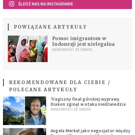
ŚLEDŹ NAS NA INSTAGRAMIE
POWIĄZANE ARTYKUŁY
Pomoc imigrantom w
Indonezji jest nielegalna
WIADOMOŚCI ZE ŚWIATA
REKOMENDOWANE DLA CIEBIE /
POLECANE ARTYKUŁY
Tragiczny finał górskiej wyprawy.
Diakon zginął w ataku niedźwiedzia
WIADOMOŚCI ZE ŚWIATA
Angela Merkel jako negocjator między