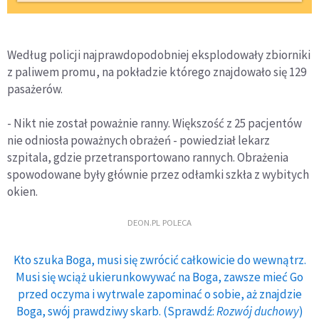
Według policji najprawdopodobniej eksplodowały zbiorniki
z paliwem promu, na pokładzie którego znajdowało się 129
pasażerów.
- Nikt nie został poważnie ranny. Większość z 25 pacjentów
nie odniosła poważnych obrażeń - powiedział lekarz
szpitala, gdzie przetransportowano rannych. Obrażenia
spowodowane były głównie przez odłamki szkła z wybitych
okien.
DEON.PL POLECA
Kto szuka Boga, musi się zwrócić całkowicie do wewnątrz.
Musi się wciąż ukierunkowywać na Boga, zawsze mieć Go
przed oczyma i wytrwale zapominać o sobie, aż znajdzie
Boga, swój prawdziwy skarb. (Sprawdź:
Rozwój duchowy
)