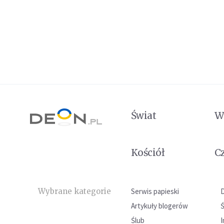
Świat
W
Kościół
C
Wybrane kategorie
Serwis papieski
Artykuły blogerów
Ślub
I