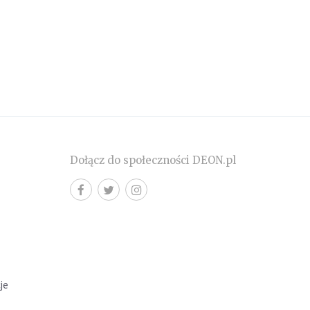
Dołącz do społeczności DEON.pl
cje