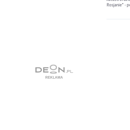
Rosjanie” - 