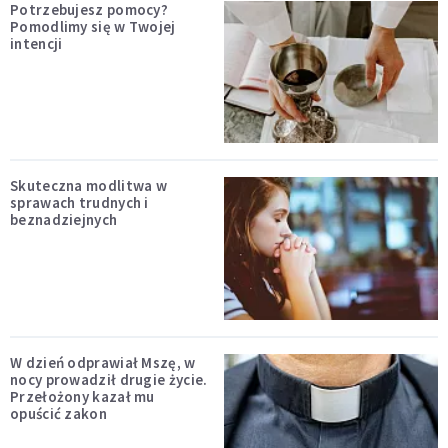
Potrzebujesz pomocy?
Pomodlimy się w Twojej
intencji
Skuteczna modlitwa w
sprawach trudnych i
beznadziejnych
W dzień odprawiał Mszę, w
nocy prowadził drugie życie.
Przełożony kazał mu
opuścić zakon