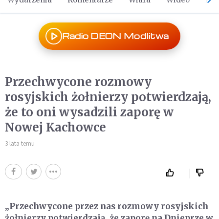
Radio DEON Modlitwa
Przechwycone rozmowy
rosyjskich żołnierzy potwierdzają,
że to oni wysadzili zaporę w
Nowej Kachowce
3 lata temu
„Przechwycone przez nas rozmowy rosyjskich
żołnierzy potwierdzają, że zaporę na Dnieprze w