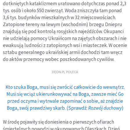
dotkniętych kataklizmem uratowano dotychczas ponad 2,3
tys. osób i około 550 zwierząt. Woda zniszczyła tam ponad
3,6 tys. budynków mieszkalnych w 32 miejscowościach.
Zatopione tereny na lewym (wschodnim) brzegu Dniepru
znajdują się pod kontrolą rosyjskich najeźdźców. Okupanci
nie udzielają pomocy Ukraińcom na zajętych obszarach i nie
ewakuują ludności z zatopionych wsi i miasteczek. W ocenie
sztabu generalnego ukraińskiej armii dochodzi tam wręcz
do aktów przemocy wobec poszkodowanych cywilów.
DEON.PL POLECA
Kto szuka Boga, musi się zwrócić całkowicie do wewnątrz.
Musi się wciąż ukierunkowywać na Boga, zawsze mieć Go
przed oczyma i wytrwale zapominać o sobie, aż znajdzie
Boga, swój prawdziwy skarb. (Sprawdź:
Rozwój duchowy
)
W środę pojawiły się doniesienia o pierwszych ofiarach
śmiertelnych powodzi w okupowanych Oleszkach. Dzień