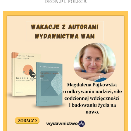
DEON.PL POLECA