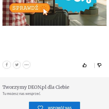
Tworzymy DEON.pl dla Ciebie
Tu możesz nas wesprzeć.
WSPOMÓŻ NAS