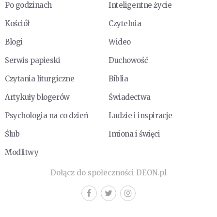
Po godzinach
Inteligentne życie
Kościół
Czytelnia
Blogi
Wideo
Serwis papieski
Duchowość
Czytania liturgiczne
Biblia
Artykuły blogerów
Świadectwa
Psychologia na co dzień
Ludzie i inspiracje
Ślub
Imiona i święci
Modlitwy
Dołącz do społeczności DEON.pl