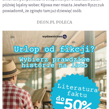
później lojalny wobec Kijowa mer miasta Jewhen Ryszczuk
powiadomił, że zginęło tam już dziewięć osób.
DEON.PL POLECA