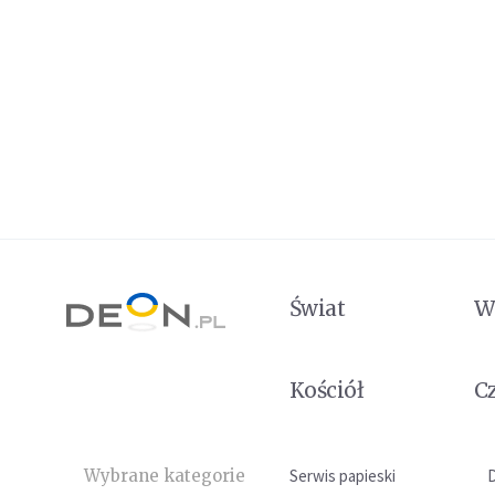
Świat
W
Kościół
C
Wybrane kategorie
Serwis papieski