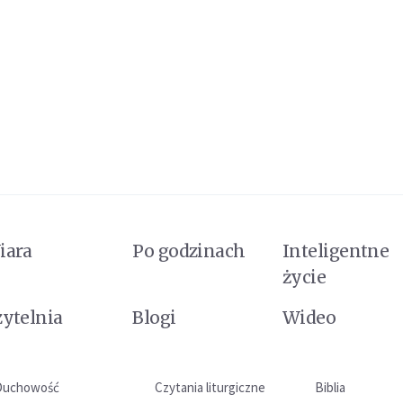
iara
Po godzinach
Inteligentne
życie
zytelnia
Blogi
Wideo
Duchowość
Czytania liturgiczne
Biblia