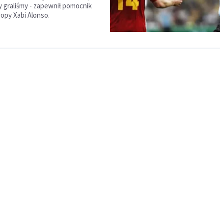
ry graliśmy - zapewnił pomocnik
opy Xabi Alonso.