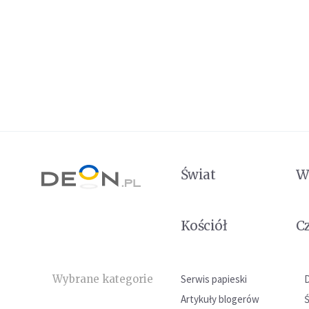
Świat
W
Kościół
C
Wybrane kategorie
Serwis papieski
Artykuły blogerów