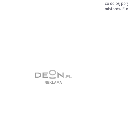
co do tej po
mistrzów Eur