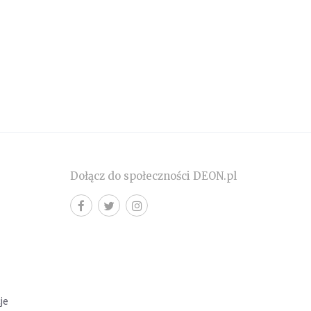
Dołącz do społeczności DEON.pl
cje