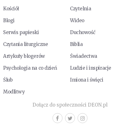
Kościół
Czytelnia
Blogi
Wideo
Serwis papieski
Duchowość
Czytania liturgiczne
Biblia
Artykuły blogerów
Świadectwa
Psychologia na co dzień
Ludzie i inspiracje
Ślub
Imiona i święci
Modlitwy
Dołącz do społeczności DEON.pl