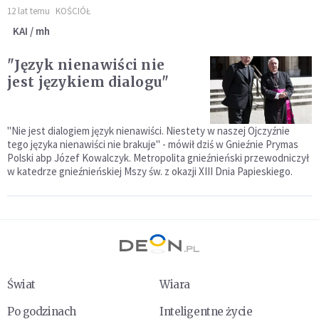
12 lat temu
KOŚCIÓŁ
KAI / mh
"Język nienawiści nie
jest językiem dialogu"
"Nie jest dialogiem język nienawiści. Niestety w naszej Ojczyźnie
tego języka nienawiści nie brakuje" - mówił dziś w Gnieźnie Prymas
Polski abp Józef Kowalczyk. Metropolita gnieźnieński przewodniczył
w katedrze gnieźnieńskiej Mszy św. z okazji XIII Dnia Papieskiego.
Świat
Wiara
Po godzinach
Inteligentne życie