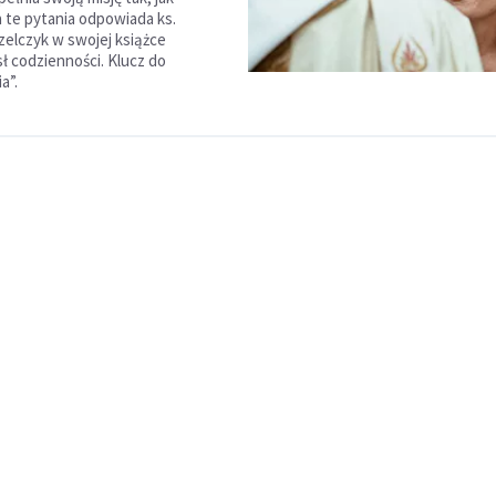
 te pytania odpowiada ks.
zelczyk w swojej książce
ł codzienności. Klucz do
a”.