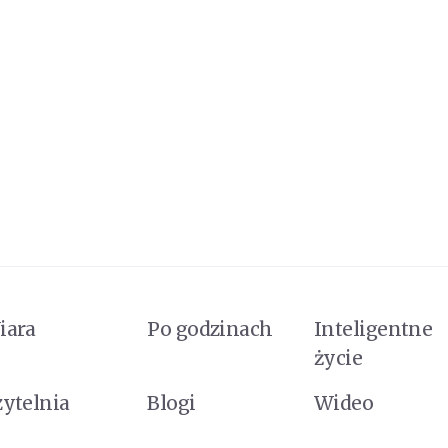
iara
Po godzinach
Inteligentne
życie
zytelnia
Blogi
Wideo