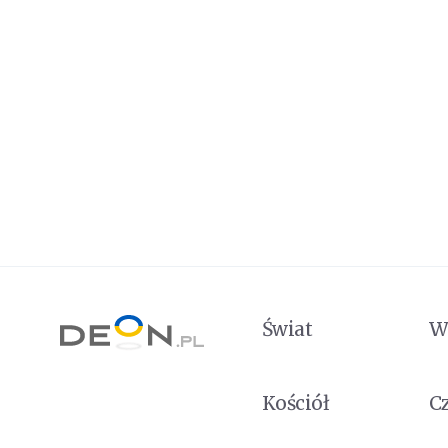
Świat
W
Kościół
C