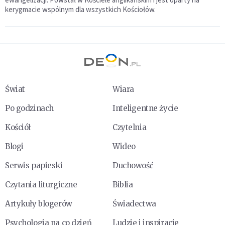
kerygmacie wspólnym dla wszystkich Kościołów.
Świat
Wiara
Po godzinach
Inteligentne życie
Kościół
Czytelnia
Blogi
Wideo
Serwis papieski
Duchowość
Czytania liturgiczne
Biblia
Artykuły blogerów
Świadectwa
Psychologia na co dzień
Ludzie i inspiracje