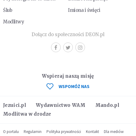
Ślub
Imiona i święci
Modlitwy
Dołącz do społeczności DEON.pl
Wspieraj naszą misję
WSPOMÓŻ NAS
Jezuici.pl
Wydawnictwo WAM
Mando.pl
Modlitwa w drodze
O portalu
Regulamin
Polityka prywatności
Kontakt
Dla mediów